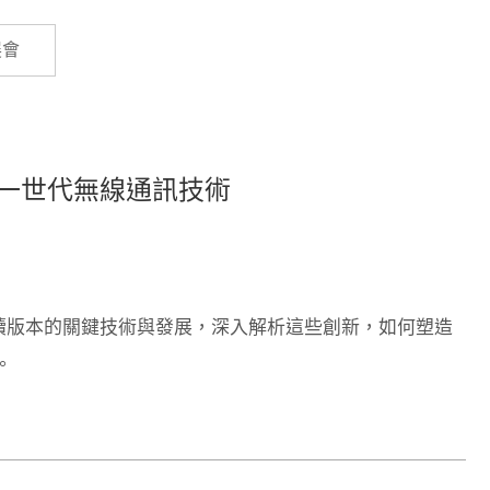
Cybersecurity
展會
探索下一世代無線通訊技術
版及後續版本的關鍵技術與發展，深入解析這些創新，如何塑造
。