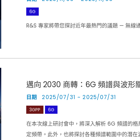
6G
R&S 專家將帶您探討近年最熱門的議題 — 無線通
邁向 2030 商轉：6G 頻譜與波
日期
2025/07/31 ~ 2025/07/31
3GPP
6G
在本次線上研討會中，將深入解析 6G 頻譜的
定頻帶。此外，也將探討各種頻譜範圍中的潛在