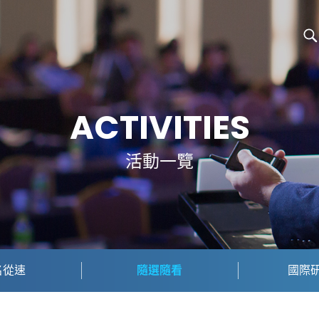
ACTIVITIES
活動一覽
名從速
隨選隨看
國際