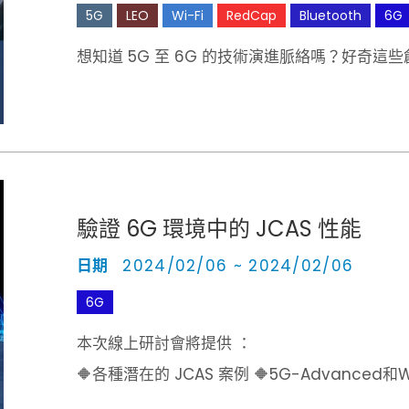
5G
LEO
Wi-Fi
RedCap
Bluetooth
6G
想知道 5G 至 6G 的技術演進脈絡嗎？好奇這
驗證 6G 環境中的 JCAS 性能
日期
2024/02/06 ~ 2024/02/06
6G
本次線上研討會將提供 ：
🔶各種潛在的 JCAS 案例 🔶5G-Advance
方法 🔶驗證 JCAS 性能的初始測試解決方案