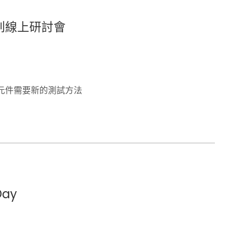
G 系列線上研討會
元件需要新的測試方法
Day