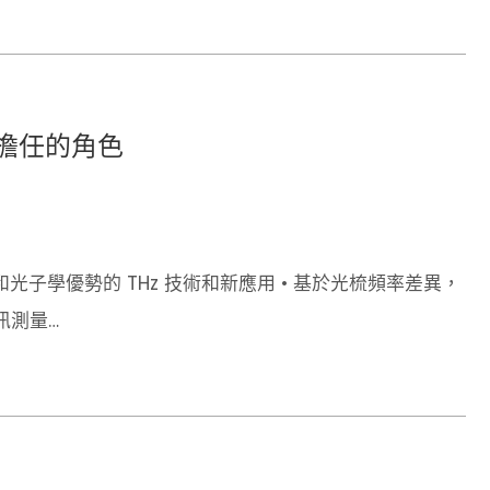
所擔任的角色
光子學優勢的 THz 技術和新應用 • 基於光梳頻率差異，
訊測量
的最新結果