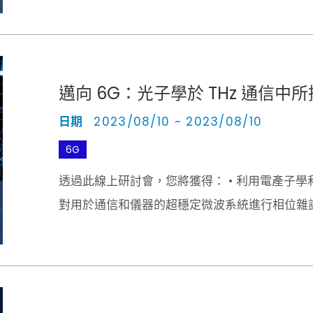
邁向 6G：光子學於 THz 通信中
日期
2023/08/10 ~ 2023/08/10
6G
透過此線上研討會，您將獲得： • 利用電產子學和
對用於通信和儀器的超穩定微波系統進行相位雜
• Sub-THz區域的通道建模和測量以及業環境