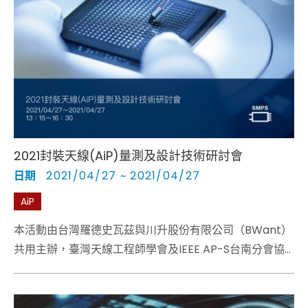
2021封裝天線(AiP)量測及設計技術研討會
日期
2021/04/27 ~ 2021/04/27
AiP
本活動由台灣羅德史瓦茲與川升股份有限公司（BWant）
共用主辦，臺灣天線工程師學會及IEEE AP-S台南分會協
辦。
川升李國筠博士為用戶介紹客製化封裝天線量測系