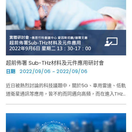
超前佈署 Sub-THz材料及元件應用研討會
日期
2022/09/06 ~ 2022/09/06
近日被熱烈討論的科技議題中，關於5G、車用雷達、低軌
道衛星通訊等應用，皆不約而同邁向高頻，而在進入THz
之前，Sub-THz已正被廣泛討論，不僅無線通訊，譬如
6G也在人體掃描等高解析度需求有相關應用。