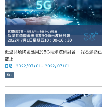
低溫共燒陶瓷應用於5G毫米波研討會 - 報名滿額已
截止
日期
2022/07/01 ~ 2022/07/01
5G