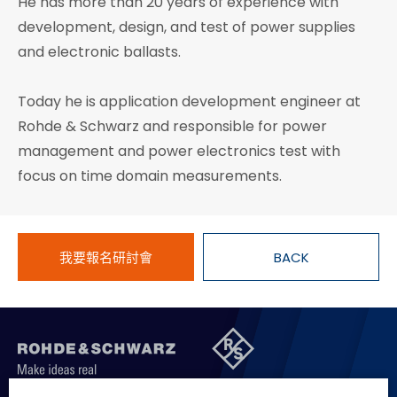
He has more than 20 years of experience with
development, design, and test of power supplies
and electronic ballasts.
Today he is application development engineer at
Rohde & Schwarz and responsible for power
management and power electronics test with
focus on time domain measurements.
我要報名研討會
BACK