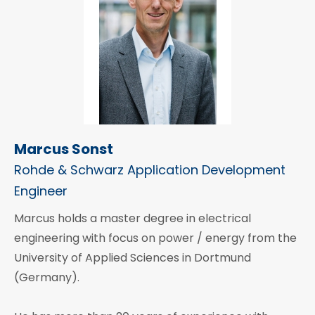
Marcus Sonst
Rohde & Schwarz Application Development
Engineer
Marcus holds a master degree in electrical
engineering with focus on power / energy from the
University of Applied Sciences in Dortmund
(Germany).