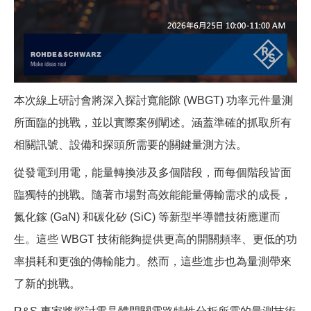
本次線上研討會將深入探討寬能隙 (WBGT) 功率元件量測
所面臨的挑戰，並以實際案例闡述。涵蓋準確的抓取所有
相關訊號
、
設備和探頭所需要的關鍵量測方法。
從發電到用電，能量轉換涉及多個階段，而每個階段皆面
臨獨特的挑戰。隨著市場對高效能能量傳輸需求的成長，
氮化鎵 (GaN) 和碳化矽 (SiC) 等新型半導體技術應運而
生。這些 WBGT 技術能夠提供更高的開關頻率、更低的功
率損耗和更強的傳輸能力。然而，這些進步也為量測帶來
了新的挑戰。