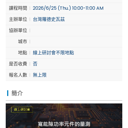
課程時間
2026/6/25 (Thu.) 10:00-11:00 AM
Cybersecurity
主辦單位
台灣羅德史瓦茲
協辦單位
城市
地點
線上研討會不限地點
是否收費
否
報名人數
無上限
簡介