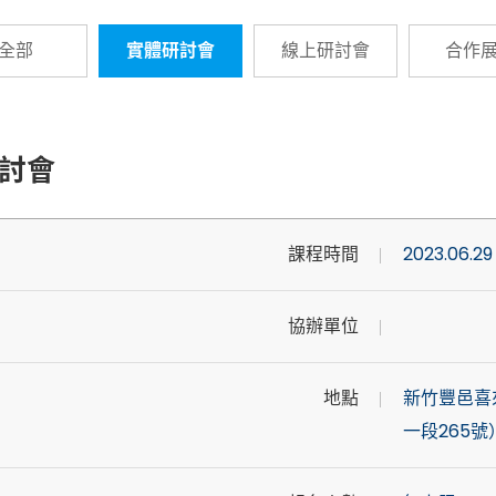
全部
實體研討會
線上研討會
合作
研討會
課程時間
2023.06.29 
協辦單位
地點
新竹豐邑喜
一段265號