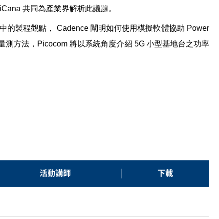
iCana
共同為產業界解析此議題。
訊中的製程觀點，
Cadence
闡明如何使用模擬軟體協助
Power
量測方法，
Picocom
將以系統角度介紹
5G
小型基地台之功率
活動講師
下載