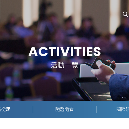
ACTIVITIES
活動一覽
名從速
隨選隨看
國際