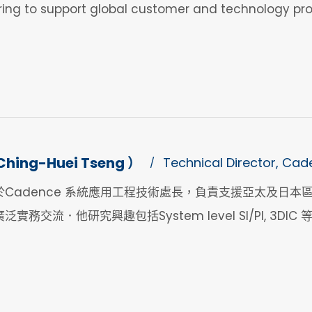
ing to support global customer and technology pr
hing-Huei Tseng ）
Technical Director, Ca
/
Cadence 系統應用工程技術處長，負責支援亞太及日
務交流．他研究興趣包括System level SI/PI, 3DIC 