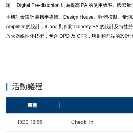
題，
Digital Pre-distortion
則為提高
PA
的使用效率。國際量
本研討會設計囊括半導體、
Design House
、軟體模擬、量測
Amplifier
的設計，
iCana
則針對
Doherty PA
的設計及特性
放大器線性化技術，包含
DPD
及
CFR
，與射頻前端的設計
活動議程
時間
13:30-13:55
Check-In