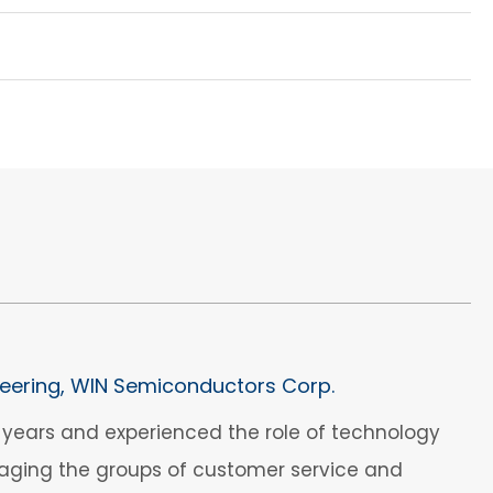
eering, WIN Semiconductors Corp.
years and experienced the role of technology
naging the groups of customer service and