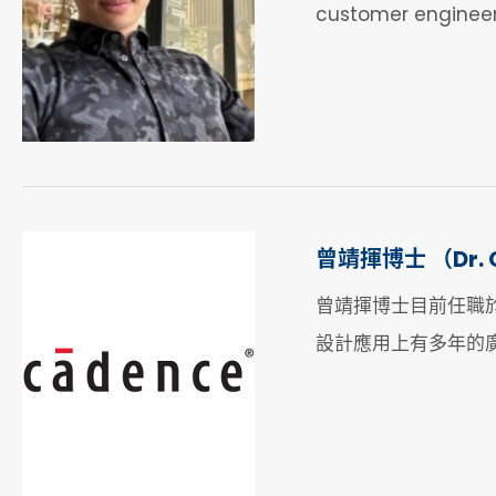
customer engineer
曾靖揮博士 （Dr. C
曾靖揮博士目前任職於
設計應用上有多年的廣泛實