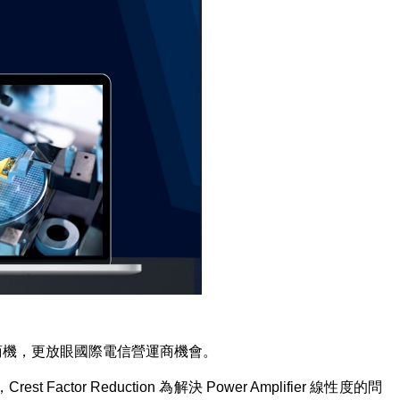
商機，更放眼國際電信營運商機會。
，
Crest Factor Reduction
為解決
Power Amplifier
線性度的問