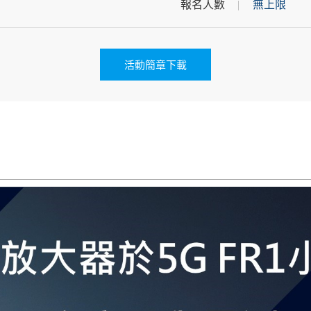
報名人數
無上限
活動簡章下載