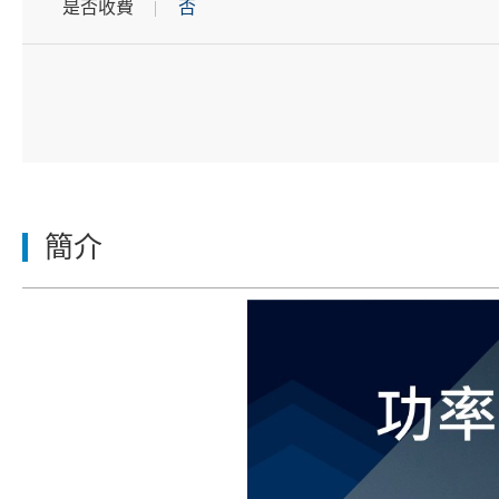
是否收費
否
簡介