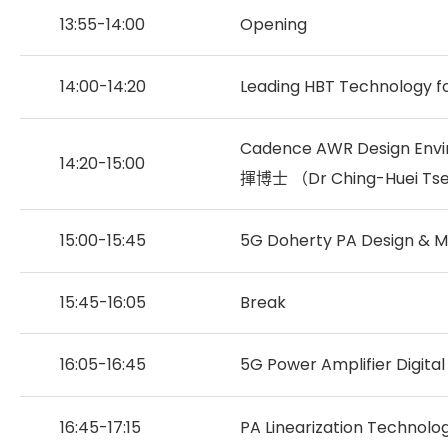
13:55-14:00
Opening
14:00-14:20
Leading HBT Technology 
Cadence AWR Design Envi
14:20-15:00
揮博士 （Dr Ching-Huei Ts
15:00-15:45
5G Doherty PA Design & M
15:45-16:05
Break
16:05-16:45
5G Power Amplifier Digi
16:45-17:15
PA Linearization Technol