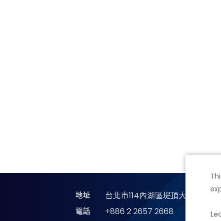
Thi
exp
地址
台北市114內湖區堤頂大道二段89
電話
+886 2 2657 2668
Le