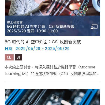
Cybersecurity
6G 時代的 AI 空中介面：CSI 反饋新突破
日期
2025/05/29 ~ 2025/05/29
ML
AI
本次線上研討會，將深入探討基於機器學習（Machine
Learning, ML）的通道狀態訊號（CSI）反饋增強理論的優
勢，此為3GPP 第18和第19版本中的一個關鍵試點案例。