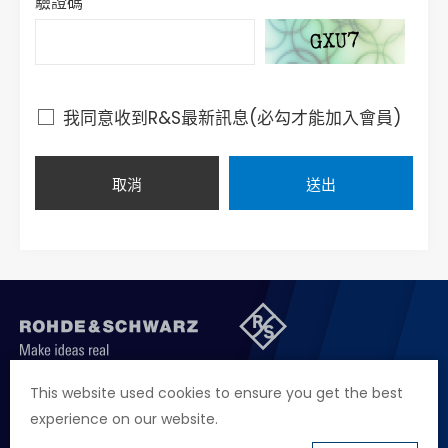
驗證碼
我同意收到R&S最新訊息(必勾才能加入會員)
取消
送出
聯絡我們
徵才資訊
隱私權政策
網站聲明
This website used cookies to ensure you get the best
experience on our website.
地址
台北市114內湖區堤頂大道二段89號4樓
電話
+886 2 2657 2668