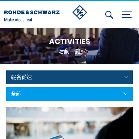
Activities
ACTIVITIES
Contact Us
活動一覽
Member
Calendar
報名從速
Member Login
全部
Test and Measurement
Aerospace | Defense | Security
Broadcast and Media