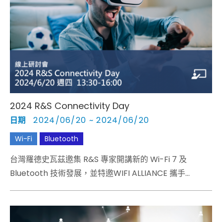
2024 R&S Connectivity Day
日期
2024/06/20 ~ 2024/06/20
Wi-Fi
Bluetooth
台灣羅德史瓦茲邀集 R&S 專家開講新的 Wi-Fi 7 及
Bluetooth 技術發展，並特邀WIFI ALLIANCE 攜手
Bluetooth SIG 從聯盟的角度剖析萬物互聯尖端發展，應
用場景優勢，且預告在不遠的未來，使用者生活將如何便
利化。