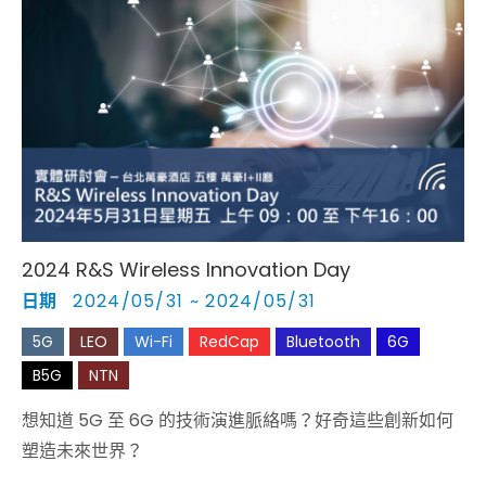
2024 R&S Wireless Innovation Day
日期
2024/05/31 ~ 2024/05/31
5G
LEO
Wi-Fi
RedCap
Bluetooth
6G
B5G
NTN
想知道 5G 至 6G 的技術演進脈絡嗎？好奇這些創新如何
塑造未來世界？