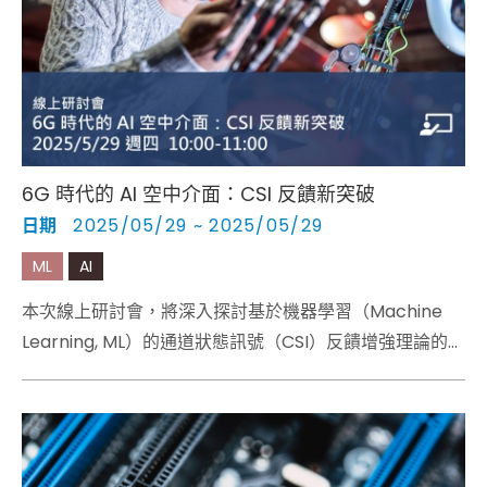
Cybersecurity
6G 時代的 AI 空中介面：CSI 反饋新突破
日期
2025/05/29 ~ 2025/05/29
ML
AI
本次線上研討會，將深入探討基於機器學習（Machine
Learning, ML）的通道狀態訊號（CSI）反饋增強理論的優
勢，此為3GPP 第18和第19版本中的一個關鍵試點案例。