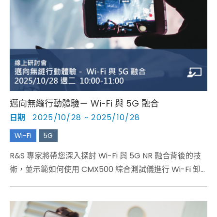
邁向無縫行動體驗－ Wi-Fi 與 5G 融合
日期
2025/10/28 ~ 2025/10/28
Wi-Fi
5G
R&S 專家將帶您深入探討 Wi-Fi 與 5G NR 融合背後的技
術，並示範如何使用 CMX500 綜合測試儀進行 Wi-Fi 卸
載測試。