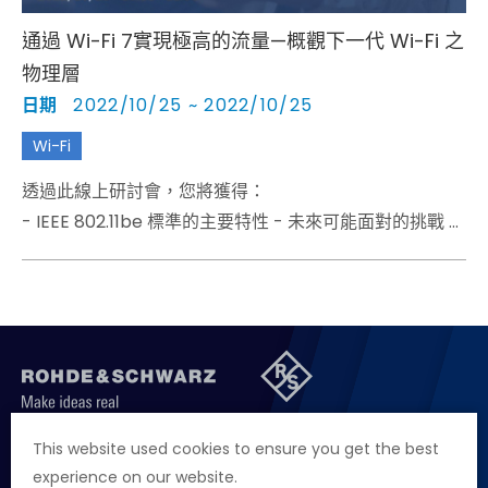
通過 Wi-Fi 7實現極高的流量—概觀下一代 Wi-Fi 之
物理層
日期
2022/10/25 ~ 2022/10/25
Wi-Fi
透過此線上研討會，您將獲得：
- IEEE 802.11be 標準的主要特性 - 未來可能面對的挑戰 -
適用於存取點和站點的 Wi-Fi 7 測試解決方案
聯絡我們
徵才資訊
隱私權政策
網站聲明
This website used cookies to ensure you get the best
experience on our website.
地址
台北市114內湖區堤頂大道二段89號4樓