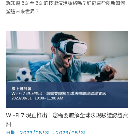
想知道 5G 至 6G 的技術演進脈絡嗎？好奇這些創新如何
塑造未來世界？
Wi-Fi 7 現正推出！您需要瞭解全球法規驗證認證資
訊
日期
2023/08/31 ~ 2023/08/31