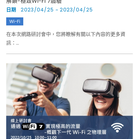
解鎖-極致Wi-Fi 7體驗
日期
2023/04/25 ~ 2023/04/25
Wi-Fi
在本次網路研討會中，您將瞭解有關以下內容的更多資
訊：
• IEEE 802.11be 標準的主要特性 • 即將到來的極限無線電
性能測試挑戰 • 基於R&S CMP180的Wi-Fi 7自動化測試解
決方案