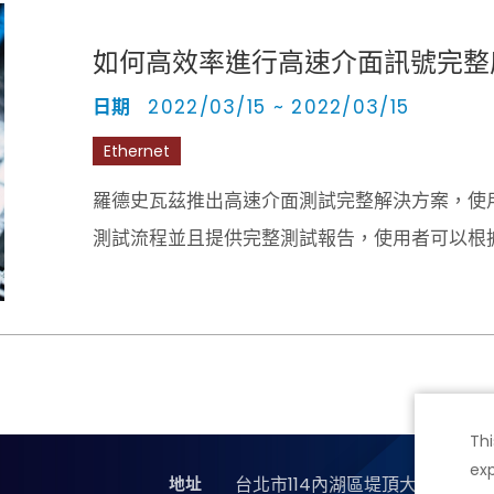
如何高效率進行高速介面訊號完整
日期
2022/03/15 ~ 2022/03/15
Ethernet
羅德史瓦茲推出高速介面測試完整解決方案，使用R
測試流程並且提供完整測試報告，使用者可以根
Thi
exp
地址
台北市114內湖區堤頂大道二段89