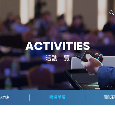
ACTIVITIES
活動一覽
名從速
隨選隨看
國際