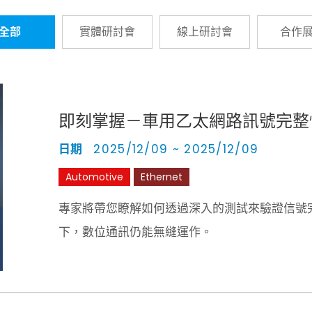
全部
實體研討會
線上研討會
合作
即刻掌握－車用乙太網路訊號完整
日期
2025/12/09 ~ 2025/12/09
Automotive
Ethernet
專家將帶您瞭解如何透過深入的測試來驗證信號
下，數位通訊仍能無縫運作。