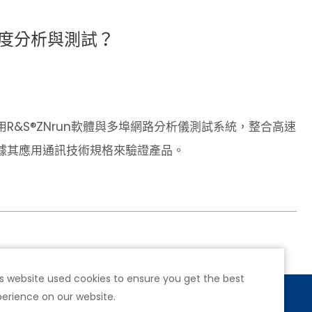
度分析與測試？
&S®ZNrun軟體與多埠網路分析儀測試系統，整合高速
據其應用通訊技術規格來驗證產品。
s website used cookies to ensure you get the best
erience on our website.
號4樓