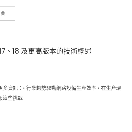
Cybersecurity
展會
6、17、18 及更高版本的技術概述
資訊：• 行業趨勢驅動網路設備生產效率 • 在生產環
服這些挑戰