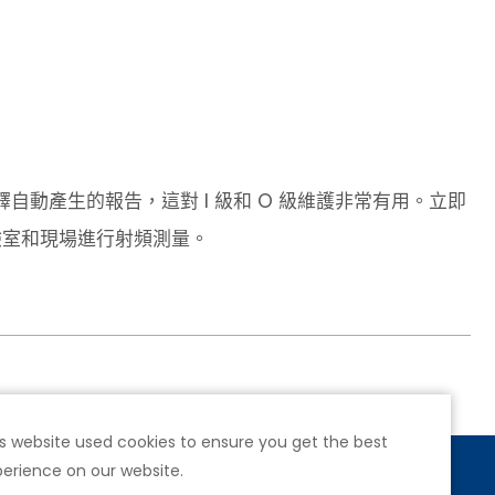
動產生的報告，這對 I 級和 O 級維護非常有用。立即
驗室和現場進行射頻測量。
s website used cookies to ensure you get the best
erience on our website.
號4樓