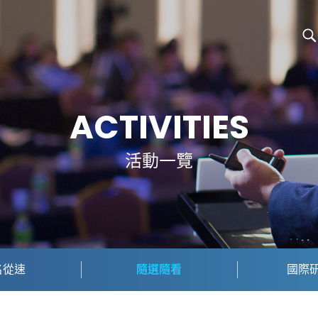
ACTIVITIES
活動一覽
名從速
隨選隨看
國際