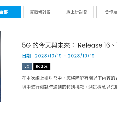
全部
實體研討會
線上研討會
合作
5G 的今天與未來： Release 1
日期
2023/10/19 ~ 2023/10/19
5G
Radios
在本次線上研討會中，您將瞭解有關以下內容的更多
境中進行測試時遇到的特別挑戰 • 測試概念以克