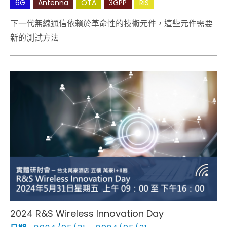
6G
Antenna
OTA
3GPP
RiS
下一代無線通信依賴於革命性的技術元件，這些元件需要
新的測試方法
2024 R&S Wireless Innovation Day