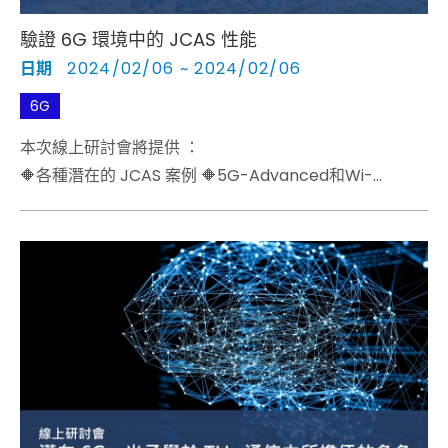
驗證 6G 環境中的 JCAS 性能
日期
2024/02/06 ~ 2024/02/06
6G
本次線上研討會將提供 ：
🔶各種潛在的 JCAS 案例 🔶5G-Advanced和Wi-
Fi/UWB中討論的相關技術 🔶目前6G研究項目的關鍵方法
🔶驗證 JCAS 性能的初始測試解決方案