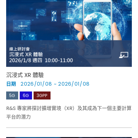
沉浸式 XR 體驗
日期
2026/01/08 ~ 2026/01/08
5G
6G
3GPP
R&S 專家將探討擴增實境（XR）及其成為下一個主要計算
平台的潛力