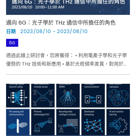
邁向 6G：光子學於 THz 通信中所擔任的角色
日期
2023/08/10 ~ 2023/08/10
6G
透過此線上研討會，您將獲得： • 利用電產子學和光子學
優勢的 THz 技術和新應用 • 基於光梳頻率差異，對用於通
信和儀器的超穩定微波系統進行相位雜訊測量
• Sub-THz區域的通道建模和測量以及業環境的最新結果