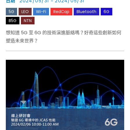
日期
2024/05/31 ~ 2024/05/31
5G
LEO
Wi-Fi
RedCap
Bluetooth
6G
B5G
NTN
想知道 5G 至 6G 的技術演進脈絡嗎？好奇這些創新如何
塑造未來世界？