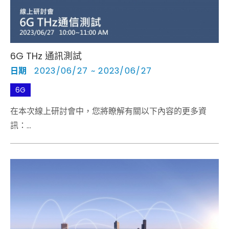
6G THz 通訊測試
日期
2023/06/27 ~ 2023/06/27
6G
在本次線上研討會中，您將瞭解有關以下內容的更多資
訊：
▪️ 受益於（sub-）THz頻段的6G案例 ▪️ 如何操縱D-band
元件和裝置可靠度的效能 ▪️ 傳輸介質對D-band訊號傳播
的影響