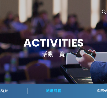
ACTIVITIES
活動一覽
名從速
隨選隨看
國際