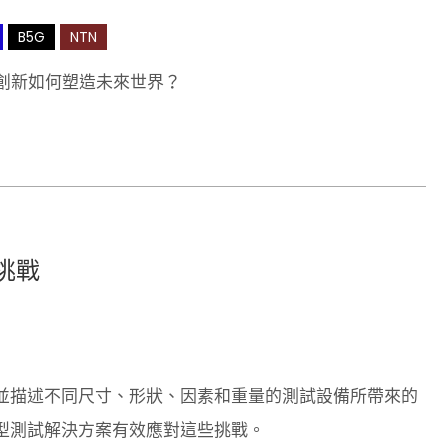
B5G
NTN
些創新如何塑造未來世界？
試挑戰
並描述不同尺寸、形狀、因素和重量的測試設備所帶來的
型測試解決方案有效應對這些挑戰。