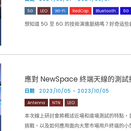
5G
LEO
Wi-Fi
RedCap
Bluetooth
6G
想知道 5G 至 6G 的技術演進脈絡嗎？好奇這
應對 NewSpace 終端天線的測
日期
2023/10/05 ~ 2023/10/05
Antenna
NTN
LEO
本次線上研討會將概述近場和遠場測試的特點，
挑戰，以及如何應用面向大眾市場用戶終端的小