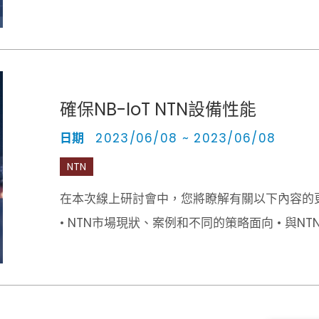
確保NB-IoT NTN設備性能
日期
2023/06/08 ~ 2023/06/08
NTN
在本次線上研討會中，您將瞭解有關以下內容的
• NTN市場現狀、案例和不同的策略面向 • 與N
致性測試和產線中使用R&S解決方案進行NTN-I