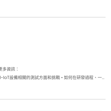
更多資訊：
TN-IoT設備相關的測試方面和挑戰 • 如何在研發過程、一
oT設備測試