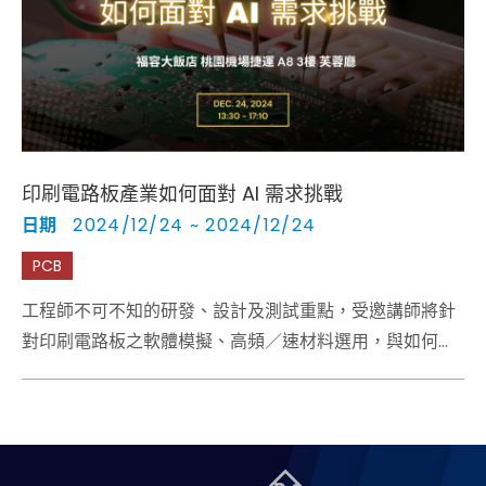
Cybersecurity
印刷電路板產業如何面對 AI 需求挑戰
日期
2024/12/24 ~ 2024/12/24
PCB
工程師不可不知的研發、設計及測試重點，受邀講師將針
對印刷電路板之軟體模擬、高頻／速材料選用，與如何掌
握介電常數（DK）和耗散係數（DF）、選擇高品質的銅
箔基材的要訣，怎樣因應高頻材料的特性及去嵌入測試，
深度解析。