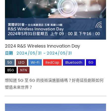
2024 R&S Wireless Innovation Day
日期
2024/05/31 ~ 2024/05/31
5G
LEO
Wi-Fi
RedCap
Bluetooth
6G
B5G
NTN
想知道 5G 至 6G 的技術演進脈絡嗎？好奇這些創新如何
塑造未來世界？