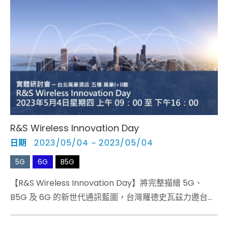
R&S Wireless Innovation Day​
日期
2023/05/04 ~ 2023/05/04
5G
6G
B5G
【R&S Wireless Innovation Day】將完整描繪 5G、
B5G 及 6G 的新世代通訊藍圖，台灣羅德史瓦茲力邀台灣
與國際講師，延攬產、學、研知名專家學者薈萃一堂，上
午氣勢磅礡的四場重量級 Keynote 將為現場觀眾帶來