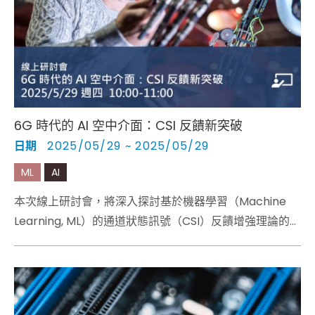
Cybersecurity
6G 時代的 AI 空中介面：CSI 反饋新突破
日期
2025/05/29 ~ 2025/05/29
ML
AI
本次線上研討會，將深入探討基於機器學習（Machine
Learning, ML）的通道狀態訊號（CSI）反饋增強理論的優
勢，此為3GPP 第18和第19版本中的一個關鍵試點案例。