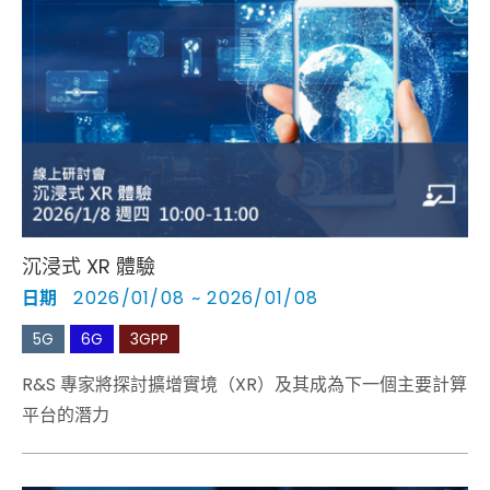
沉浸式 XR 體驗
日期
2026/01/08 ~ 2026/01/08
5G
6G
3GPP
R&S 專家將探討擴增實境（XR）及其成為下一個主要計算
平台的潛力