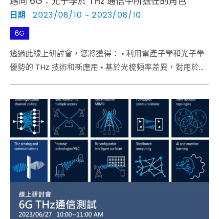
邁向 6G：光子學於 THz 通信中所擔任的角色
日期
2023/08/10 ~ 2023/08/10
6G
透過此線上研討會，您將獲得： • 利用電產子學和光子學
優勢的 THz 技術和新應用 • 基於光梳頻率差異，對用於通
信和儀器的超穩定微波系統進行相位雜訊測量
• Sub-THz區域的通道建模和測量以及業環境的最新結果