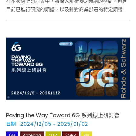
在本次線上研討會中，將深入解析 6G 頻譜的格局，包含
目前已進行研究的頻譜，以及針對商業部署的特定頻帶。
此外，也將探討各種頻譜範圍中的潛在波形。
Paving the Way Toward 6G 系列線上研討會
日期
2024/12/05 ~ 2025/01/02
6G
Antenna
OTA
3GPP
RiS