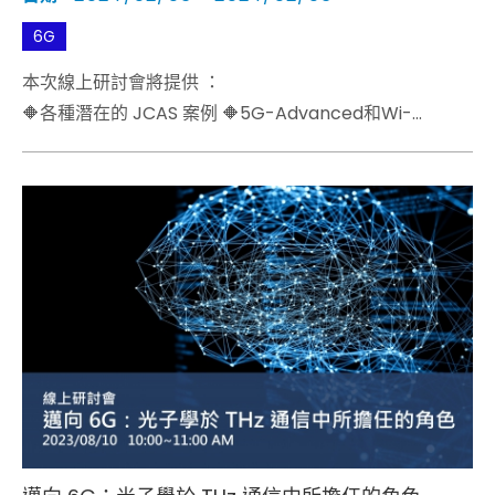
6G
本次線上研討會將提供 ：
🔶各種潛在的 JCAS 案例 🔶5G-Advanced和Wi-
Fi/UWB中討論的相關技術 🔶目前6G研究項目的關鍵方法
🔶驗證 JCAS 性能的初始測試解決方案