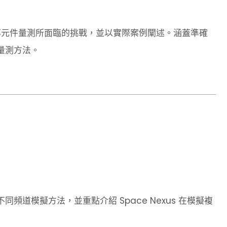
功率元件量測所面臨的挑戰，並以實際案例闡述。涵蓋準確
量測方法。
道模擬方法，並重點介紹 Space Nexus 在模擬複