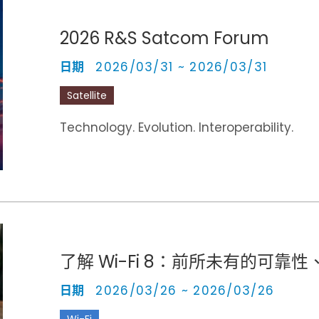
2026 R&S Satcom Forum
日期
2026/03/31 ~ 2026/03/31
Satellite
Technology. Evolution. Interoperability.
了解 Wi-Fi 8：前所未有的可靠
日期
2026/03/26 ~ 2026/03/26
Wi-Fi