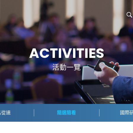
ACTIVITIES
活動一覽
名從速
隨選隨看
國際