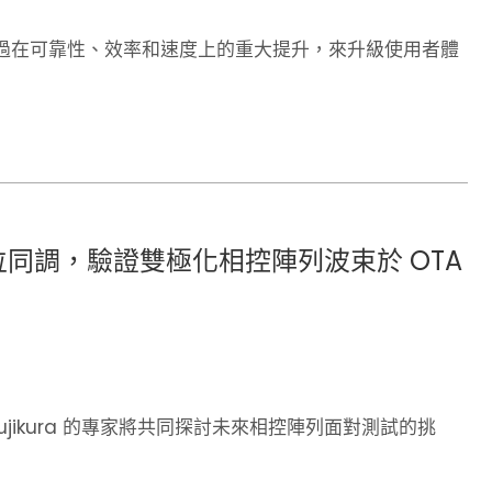
過在可靠性、效率和速度上的重大提升，來升級使用者體
相位同調，驗證雙極化相控陣列波束於 OTA
和 Fujikura 的專家將共同探討未來相控陣列面對測試的挑