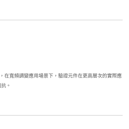
ll 測試，在寬頻調變應用場景下，驗證元件在更高層次的實際應
阻抗。