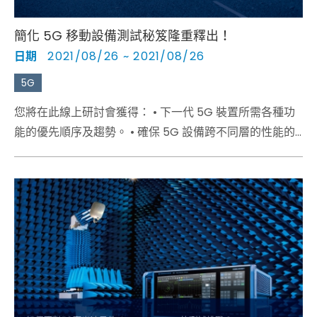
簡化 5G 移動設備測試秘笈隆重釋出！
日期
2021/08/26 ~ 2021/08/26
5G
您將在此線上研討會獲得： • 下一代 5G 裝置所需各種功
能的優先順序及趨勢。 • 確保 5G 設備跨不同層的性能的
典型測試要求和挑戰。 • Web base的 GUI 整合了不同的
測試方法，從基於 R&S®CMsquares 的交互式 UI 到基於
Python 的 XLAPI，以編程方式創建測試場景。