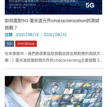
如何面對5G 毫米波元件characterization的測試
挑戰？
日期
2021/08/12 ~ 2021/08/12
5G
mmWave
在本章節中，我們將探索這些挑戰並提出相對應的測試方
案：1. 毫米波前端射頻元件的characterizing主要挑戰 2.
由毫米波而引起的測試和測量問題 3. 實用的測量解決方案