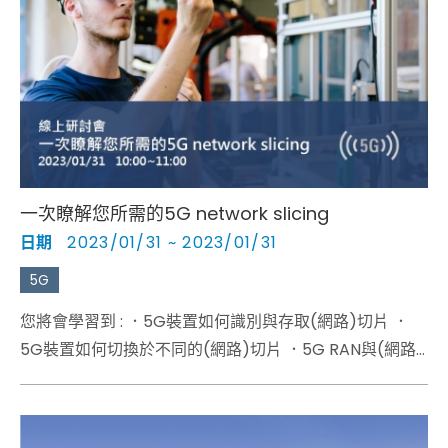
一次瞭解您所需的5G network slicing
日期
2023/01/31 ~ 2023/01/31
5G
您將會學習到 : ．5G裝置如何識別與存取(網路)切片 ．
5G裝置如何切換於不同的(網路)切片 ．5G RAN與(網路)
切片協作 ．如何在5G裝置上進行測試以確保其正確作動