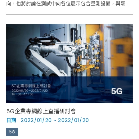
向，也將討論在測試中向各位展示包含量測設備，與毫米
波chamber 的R&S 5G信令FR1/FR2完整測試方案。
5G企業專網線上直播研討會
日期
2022/01/20 ~ 2022/01/20
5G