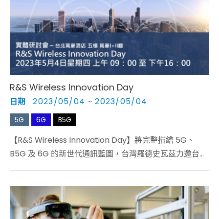
Cybersecurity
R&S Wireless Innovation Day​
日期
2023/05/04 ~ 2023/05/04
5G
6G
B5G
【R&S Wireless Innovation Day】將完整描繪 5G、
B5G 及 6G 的新世代通訊藍圖，台灣羅德史瓦茲力邀台灣
與國際講師，延攬產、學、研知名專家學者薈萃一堂，上
午氣勢磅礡的四場重量級 Keynote 將為現場觀眾帶來
從 NTN、低軌道衛星與天線設計重要關隘…等議題。​