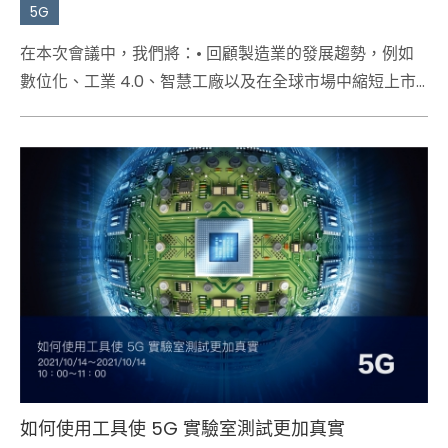
5G
在本次會議中，我們將：• 回顧製造業的發展趨勢，例如
數位化、工業 4.0、智慧工廠以及在全球市場中縮短上市
時間、速度和靈活性的必要性
• 自何處開始、如何開始轉型的基本技巧 • 分享將重點擺放
於何處的想法，以提供有關如何開始的機會，或協助您改
善運營
如何使用工具使 5G 實驗室測試更加真實