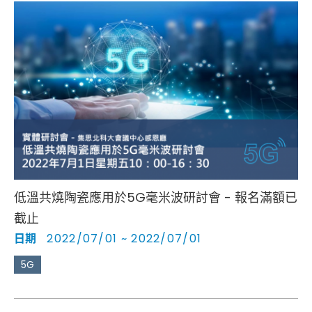
低溫共燒陶瓷應用於5G毫米波研討會 - 報名滿額已
截止
日期
2022/07/01 ~ 2022/07/01
5G