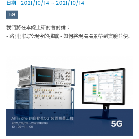
日期
2021/10/14 ~ 2021/10/14
5G
我們將在本線上研討會討論：
• 路測測試於現今的挑戰 • 如何將現場場景帶到實驗並使測
試真實可靠 • Field to Lab方法在產品開發週期中的優勢