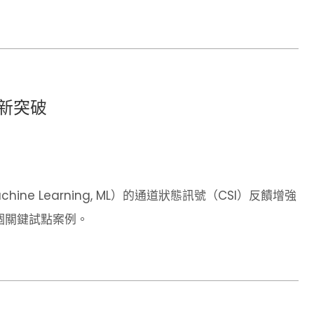
饋新突破
e Learning, ML）的通道狀態訊號（CSI）反饋增強
一個關鍵試點案例。