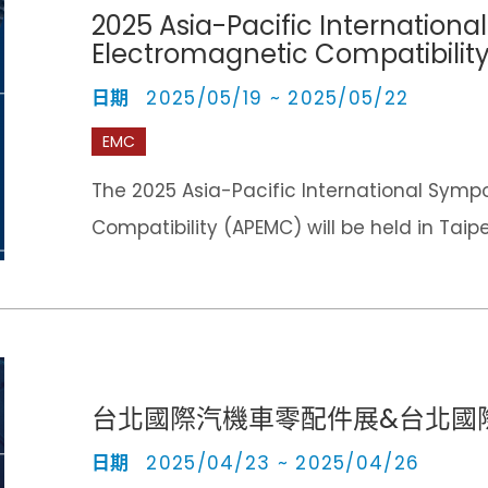
2025 Asia-Pacific Internation
Electromagnetic Compatibilit
日期
2025/05/19 ~ 2025/05/22
EMC
The 2025 Asia-Pacific International Symp
Compatibility (APEMC) will be held in Taipe
台北國際汽機車零配件展&台北國
日期
2025/04/23 ~ 2025/04/26