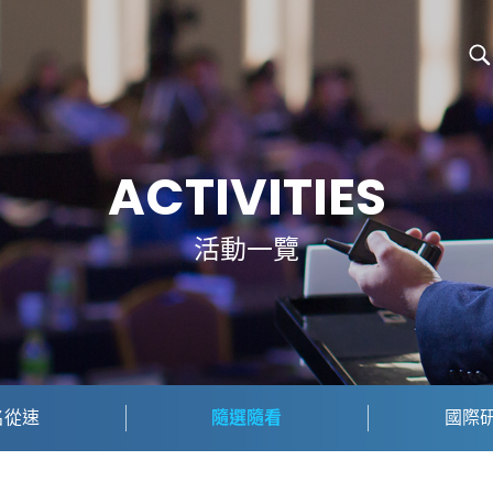
ACTIVITIES
活動一覽
名從速
隨選隨看
國際