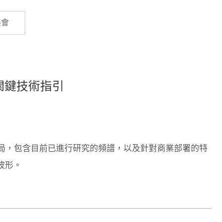
Cybersecurity
展會
形關鍵技術指引
格局，包含目前已進行研究的頻譜，以及針對商業部署的特
波形。