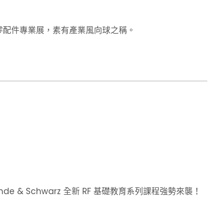
零配件專業展，素有產業風向球之稱。
e & Schwarz 全新 RF 基礎教育系列課程強勢來襲！