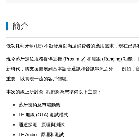
簡介
低功耗藍牙
® (LE)
不斷發展以滿足消費者的應用需求，現在已具
現今藍牙定位服務提供近接
(Proximity)
和測距
(Ranging)
功能，
新時代，將支援擴展到基本語音通訊和音訊串流之外
—
例如，
重要，以實現一流的客戶體驗。
本
次的線上研討會
,
我們將為您準備以下主題
：
藍牙技術及市場動態
LE
無線
(OTA)
測試模式
通道探測
-
原理與測試
LE Audio -
原理和測試