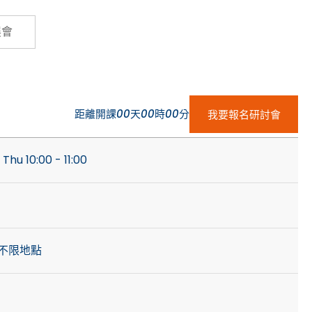
Cybersecurity
展會
距離開課
00
天
00
時
00
分
我要報名研討會
Thu 10:00 - 11:00
不限地點