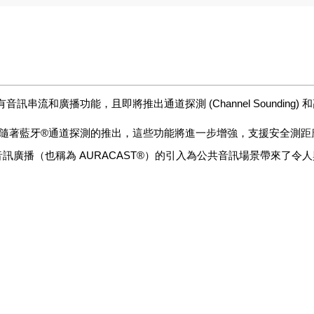
有音訊串流和廣播功能，且即將推出通道探測
(Channel Sounding)
和
 隨著藍牙
®
通道探測的推出，這些功能將進一步增強，支援安全測距
音訊廣播（也稱為
AURACAST®
）的引入為公共音訊場景帶來了令人