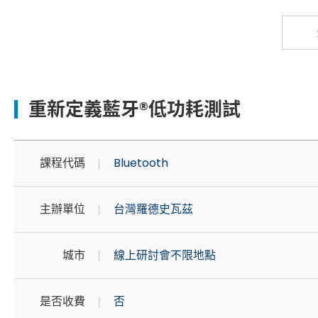
重新定義藍牙®低功耗測試
課程代碼
Bluetooth
主辦單位
台灣羅德史瓦茲
城市
線上研討會不限地點
是否收費
否