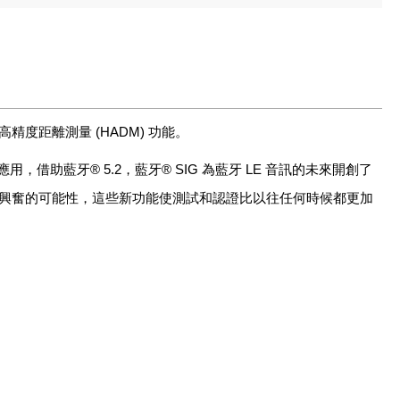
高精度距離測量
(HADM)
功能。
應用，借助藍牙
® 5.2
，藍牙
® SIG
為藍牙
LE
音訊的未來開創了
興奮的可能性，這些新功能使測試和認證比以往任何時候都更加