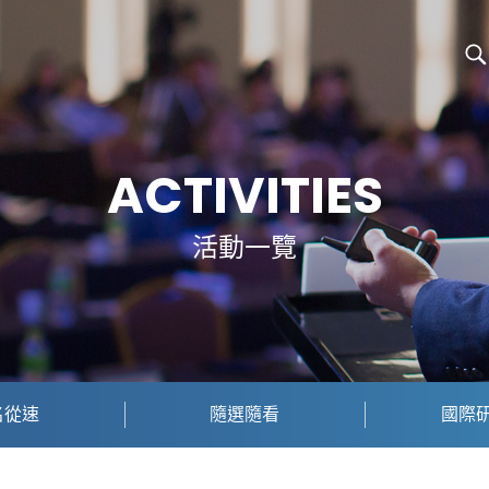
ACTIVITIES
活動一覽
名從速
隨選隨看
國際