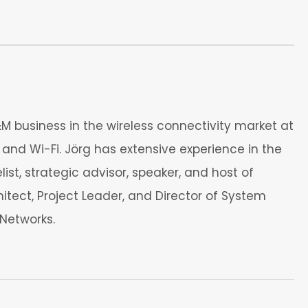
 business in the wireless connectivity market at
and Wi-Fi. Jörg has extensive experience in the
t, strategic advisor, speaker, and host of
itect, Project Leader, and Director of System
Networks.