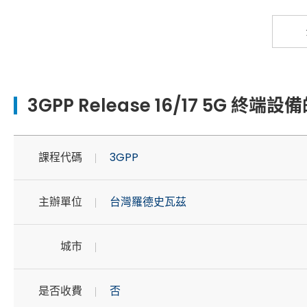
3GPP Release 16/17 5G 終
課程代碼
3GPP
主辦單位
台灣羅德史瓦茲
城市
是否收費
否