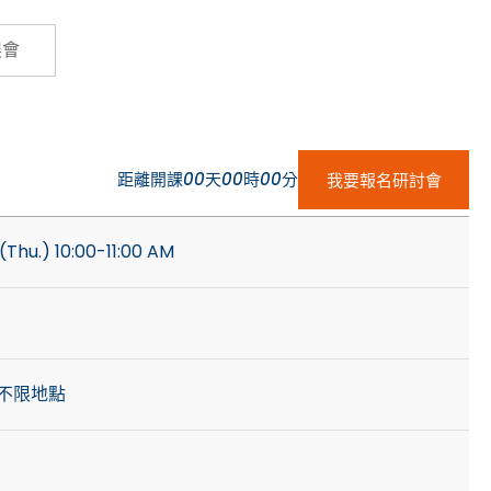
Cybersecurity
展會
距離開課
00
天
00
時
00
分
我要報名研討會
(Thu.) 10:00-11:00 AM
不限地點