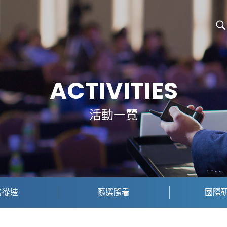
ACTIVITIES
活動一覽
名從速
隨選隨看
國際