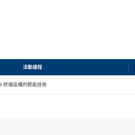
活動議程
17 5G 終端設備的節能技術