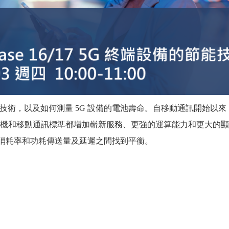
E） 節能技術，以及如何測量 5G 設備的電池壽命。自移動通訊開始以
手機和移動通訊標準都增加嶄新服務、更強的運算能力和更大的顯示
攻耗消耗率和功耗傳送量及延遲之間找到平衡。