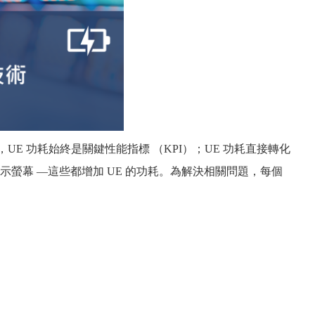
來，UE 功耗始終是關鍵性能指標 （KPI）；UE 功耗直接轉化
螢幕 —這些都增加 UE 的功耗。為解決相關問題，每個