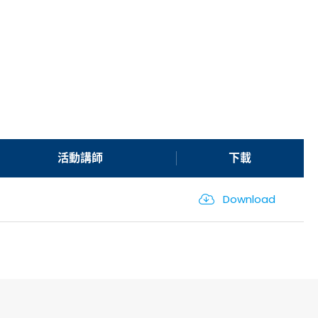
活動講師
下載
Download