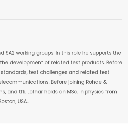
 SA2 working groups. In this role he supports the
he development of related test products. Before
 standards, test challenges and related test
 telecommunications. Before joining Rohde &
, and tfk. Lothar holds an MSc. in physics from
oston, USA..