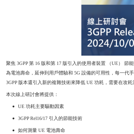
聚焦 3GPP 第 16 版和第 17 版引入的使用者裝置 （U
為電池壽命，延伸到用戶體驗和 5G 設備的可用性，每一代
3GPP 版本還引入新的複雜技術來降低 UE 功耗，需要在
本次線上研討會將提供：
UE 功耗主要驅動因素
3GPP Rel16/17 引入的節能技術
如何測量 UE 電池壽命