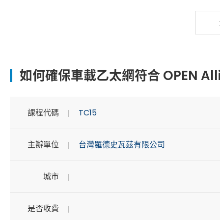
如何確保車載乙太網符合 OPEN Alli
課程代碼
TC15
主辦單位
台灣羅德史瓦茲有限公司
城市
是否收費