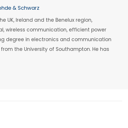
Rohde & Schwarz
 UK, Ireland and the Benelux region,
tal, wireless communication, efficient power
ring degree in electronics and communication
s from the University of Southampton. He has