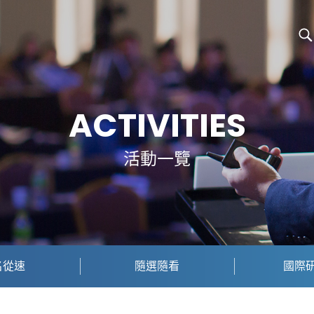
ACTIVITIES
活動一覽
名從速
隨選隨看
國際