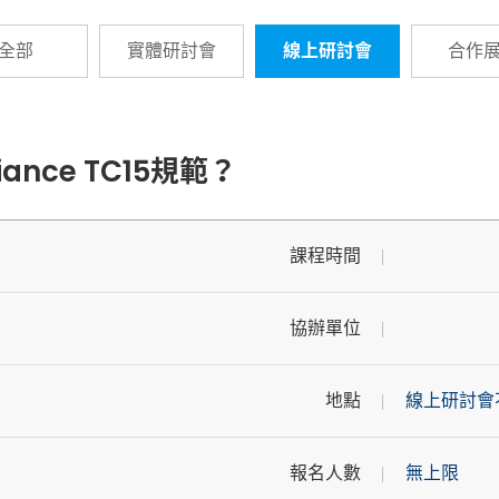
全部
實體研討會
線上研討會
合作
ance TC15規範？
課程時間
協辦單位
地點
線上研討會
報名人數
無上限