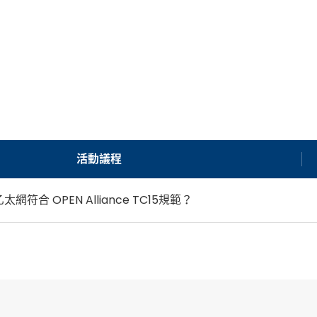
活動議程
符合 OPEN Alliance TC15規範？