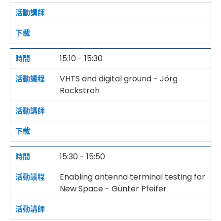
15:10 - 15:30
VHTS and digital ground - Jörg
Rockstroh
15:30 - 15:50
Enabling antenna terminal testing for
New Space - Günter Pfeifer