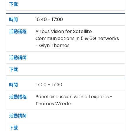
16:40 - 17:00
Airbus Vision for Satellite
Communications in 5 & 6G networks
- Glyn Thomas
17:00 - 17:30
Panel discussion with all experts -
Thomas Wrede