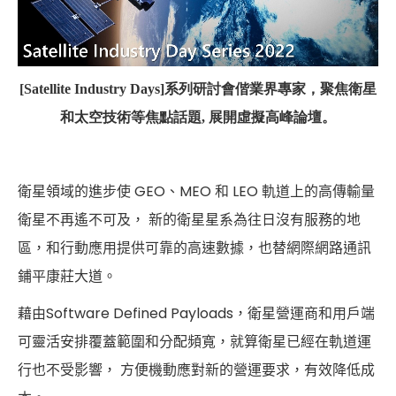
[Satellite Industry Days]系列研討會偕業界專家，聚焦衛星
和太空技術等焦點話題, 展開虛擬高峰論壇。
衛星領域的進步使 GEO、MEO 和 LEO 軌道上的高傳輸量
衛星不再遙不可及， 新的衛星星系為往日沒有服務的地
區，和行動應用提供可靠的高速數據，也替網際網路通訊
鋪平康莊大道。
藉由Software Defined Payloads，衛星營運商和用戶端
可靈活安排覆蓋範圍和分配頻寬，就算衛星已經在軌道運
行也不受影響， 方便機動應對新的營運要求，有效降低成