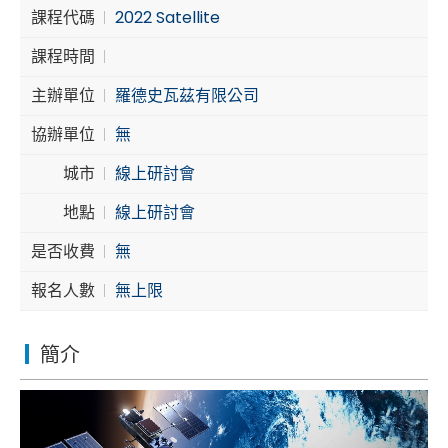
課程代碼
2022 Satellite
Cybersecurity
課程時間
主辦單位
羅德史瓦茲有限公司
協辦單位
無
城市
線上研討會
地點
線上研討會
是否收費
無
報名人數
無上限
簡介