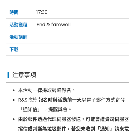
17:30
End & farewell
注意事項
本活動一律採取網路報名。
R&S將於
報名時與活動前一天
以電子郵件方式寄發
「通知信」 ，提醒與會。
由於郵件透過代理伺服器發送，可能會遭貴司伺服器
擋信或判斷為垃圾郵件，若您未收到「通知」請來電