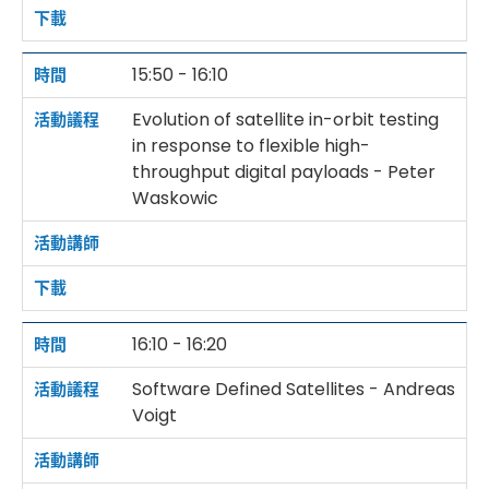
15:50 - 16:10
Evolution of satellite in-orbit testing
in response to flexible high-
throughput digital payloads - Peter
Waskowic
16:10 - 16:20
Software Defined Satellites - Andreas
Voigt