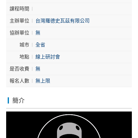
課程時間
Cybersecurity
主辦單位
台灣羅德史瓦茲有限公司
協辦單位
無
城市
全省
地點
線上研討會
是否收費
無
報名人數
無上限
簡介