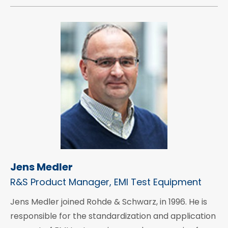
Jens Medler
R&S Product Manager, EMI Test Equipment
Jens Medler joined Rohde & Schwarz, in 1996. He is
responsible for the standardization and application