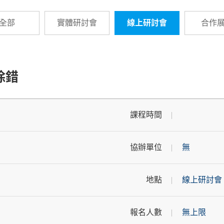
全部
實體研討會
線上研討會
合作
除錯
課程時間
協辦單位
無
地點
線上研討會
報名人數
無上限