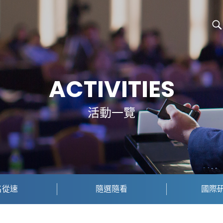
ACTIVITIES
活動一覽
名從速
隨選隨看
國際