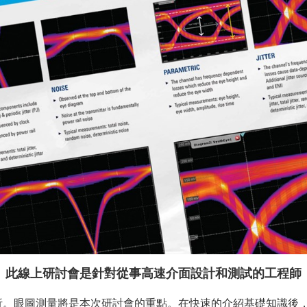
此線上研討會是針對從事高速介面設計和測試的工程師
析。眼圖測量將是本次研討會的重點。在快速的介紹基礎知識後