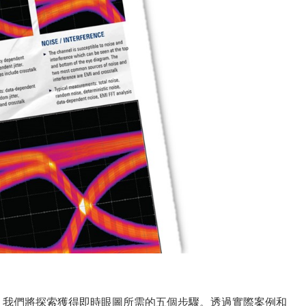
，我們將探索獲得即時眼圖所需的五個步驟。透過實際案例和