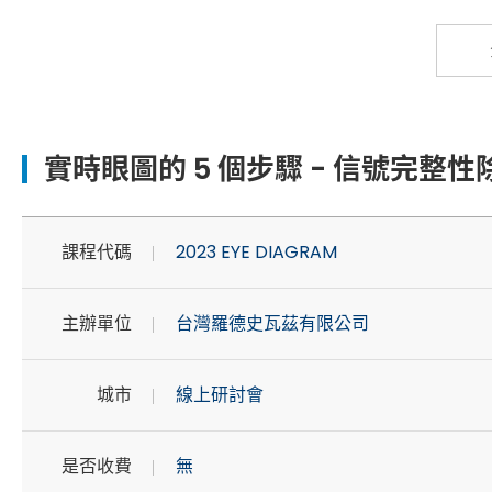
實時眼圖的 5 個步驟 - 信號完整性
課程代碼
2023 EYE DIAGRAM
主辦單位
台灣羅德史瓦茲有限公司
城市
線上研討會
是否收費
無