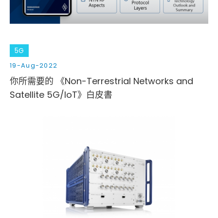
5G
19-Aug-2022
你所需要的 《Non-Terrestrial Networks and
Satellite 5G/IoT》白皮書