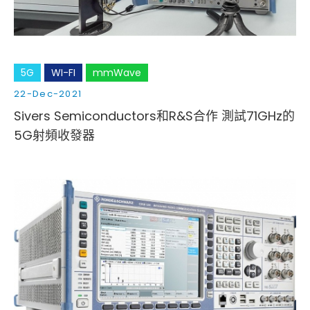
5G
WI-FI
mmWave
22-Dec-2021
Sivers Semiconductors和R&S合作 測試71GHz的
5G射頻收發器