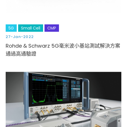
5G
Small Cell
CMP
27-Jan-2022
Rohde & Schwarz 5G毫米波小基站測試解決方案
通過高通驗證