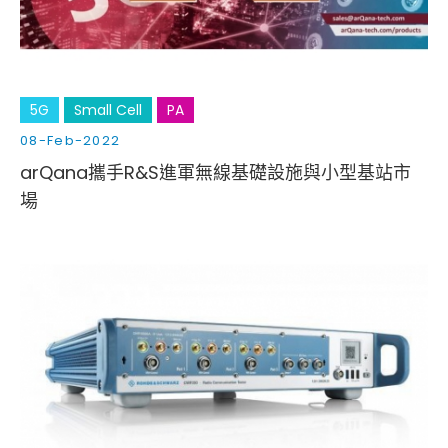
5G
Small Cell
PA
08-Feb-2022
arQana攜手R&S進軍無線基礎設施與小型基站市
場