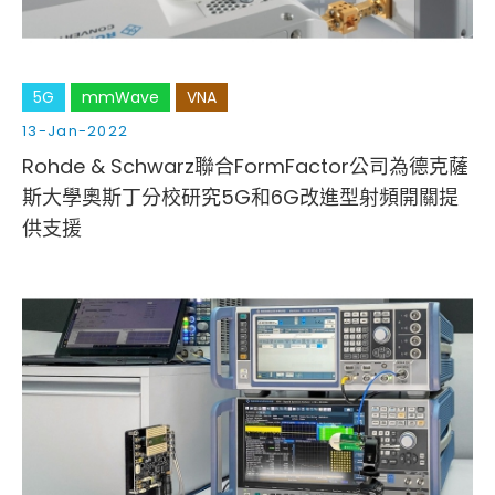
5G
mmWave
VNA
13-Jan-2022
Rohde & Schwarz聯合FormFactor公司為德克薩
斯大學奧斯丁分校研究5G和6G改進型射頻開關提
供支援