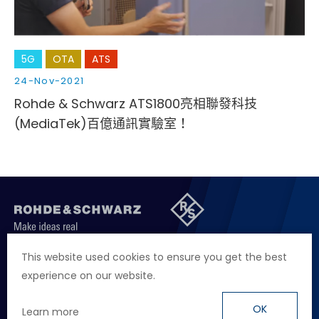
5G
OTA
ATS
24-Nov-2021
Rohde & Schwarz ATS1800亮相聯發科技
(MediaTek)百億通訊實驗室！
聯絡我們
徵才資訊
隱私權政策
網站聲明
This website used cookies to ensure you get the best
experience on our website.
地址
台北市114內湖區堤頂大道二段89號4樓
電話
+886 2 2657 2668
OK
Learn more
信箱
marketing.taiwan@rohde-schwarz.com