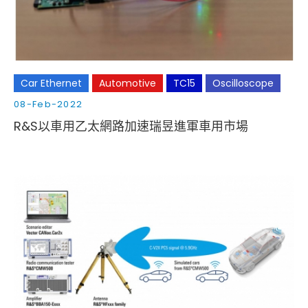
Car Ethernet
Automotive
TC15
Oscilloscope
08-Feb-2022
R&S以車用乙太網路加速瑞昱進軍車用市場