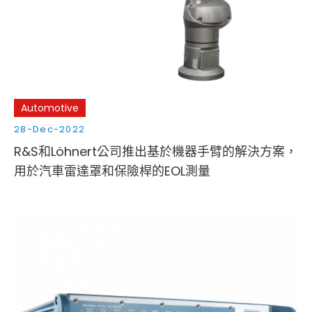
Cybersecurity
Automotive
28-Dec-2022
R&S和Löhnert公司推出基於機器手臂的解決方案，
用於汽車雷達罩和保險桿的EOL測量