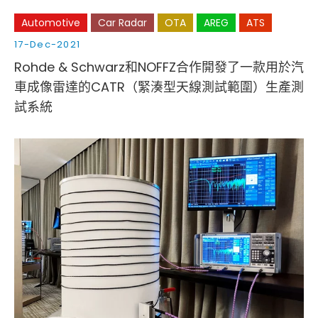
Automotive
Car Radar
OTA
AREG
ATS
17-Dec-2021
Rohde & Schwarz和NOFFZ合作開發了一款用於汽
車成像雷達的CATR（緊湊型天線測試範圍）生產測
試系統