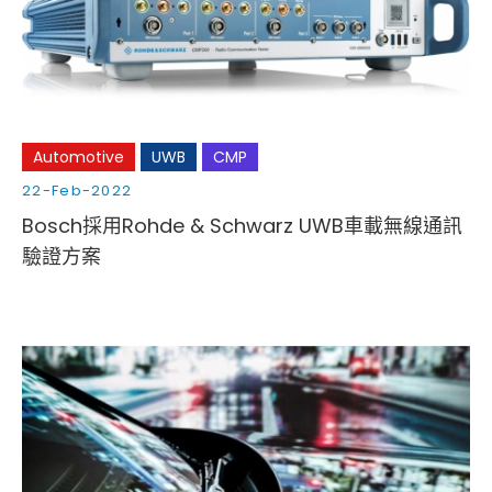
Automotive
UWB
CMP
22-Feb-2022
Bosch採用Rohde & Schwarz UWB車載無線通訊
驗證方案