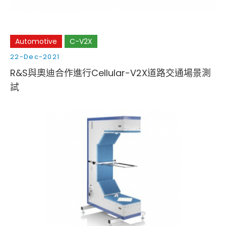
Automotive
C-V2X
22-Dec-2021
R&S與奧迪合作進行Cellular-V2X道路交通場景測
試