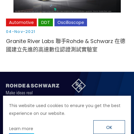
Automotive
DDT
Oscilloscope
04-Nov-2021
Granite River Labs 聯手Rohde & Schwarz 在德
國建立先進的高速數位認證測試實驗室
聯絡我們
徵才資訊
隱私權政策
網站聲明
This website used cookies to ensure you get the best
experience on our website.
地址
台北市114內湖區堤頂大道二段89號4樓
電話
+886 2 2657 2668
OK
Learn more
信箱
marketing.taiwan@rohde-schwarz.com