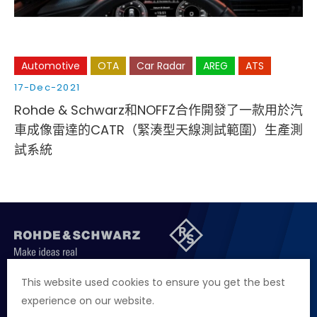
Automotive
OTA
Car Radar
AREG
ATS
17-Dec-2021
Rohde & Schwarz和NOFFZ合作開發了一款用於汽
車成像雷達的CATR（緊湊型天線測試範圍）生產測
試系統
聯絡我們
徵才資訊
隱私權政策
網站聲明
This website used cookies to ensure you get the best
experience on our website.
地址
台北市114內湖區堤頂大道二段89號4樓