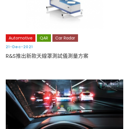
Automotive
QAR
Car Radar
21-Dec-2021
R&S推出新款天線罩測試儀測量方案