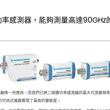
N)功率感測器，能夠測量高達90GH
二極體感測器唯一供應商，而我們已將二極體功率感測器的最大可測量
的可擕式儀器實現了最高的靈敏度。