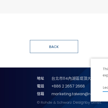
BACK
Thi
exp
地址
台北市114內湖區堤頂大道二段89
電話
+886 2 2657 2668
Le
信箱
marketing.taiwan@rohde-sc
Design
© Rohde & Schwarz
by Grnet.