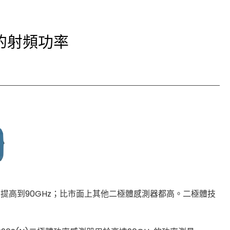
Cybersecurity
z的射頻功率
頻率提高到90GHz；比市面上其他二極體感測器都高。二極體技