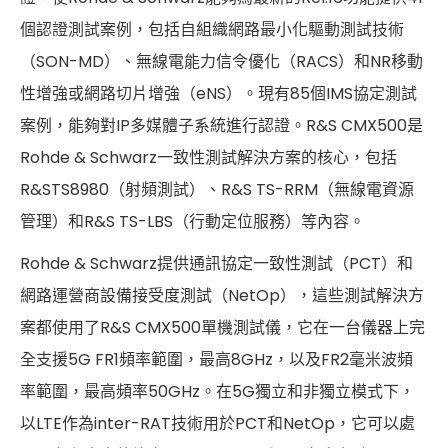
個認證測試案例，包括自組織網路最小化驅動測試技術
（SON-MD）、無線電能力信令優化（RACS）和NR移動
性增強或網路切片增強（eNS）。現有85個IMS協定測試
案例，能夠對IP多媒體子系統進行認證。R&S CMX500是
Rohde & Schwarz一致性測試解決方案的核心，包括
R&STS8980（射頻測試）、R&S TS-RRM（無線電資源
管理）和R&S TS-LBS（行動定位服務）等內容。
Rohde & Schwarz提供通訊協定一致性測試（PCT）和
網路運營商設備接受度測試（NetOp），這些測試解決方
案都使用了R&S CMX500單機測試儀，它在一台儀器上完
全支援5G FR1頻率範圍，最高8GHz，以及FR2毫米波頻
率範圍，最高頻率50GHz。在5G獨立和非獨立模式下，
以LTE作為inter-RAT技術用於PCT和NetOp，它可以處