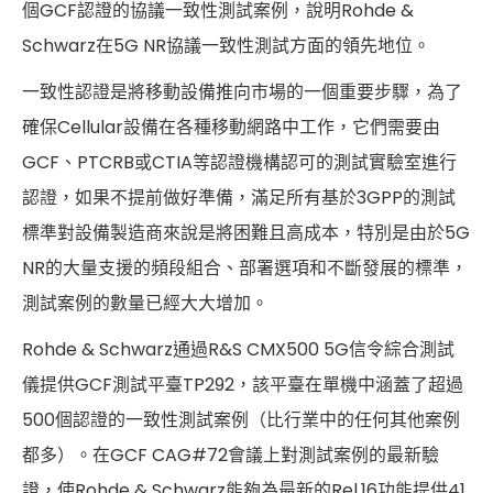
個GCF認證的協議一致性測試案例，說明Rohde &
Schwarz在5G NR協議一致性測試方面的領先地位。
一致性認證是將移動設備推向市場的一個重要步驟，為了
確保Cellular設備在各種移動網路中工作，它們需要由
GCF、PTCRB或CTIA等認證機構認可的測試實驗室進行
認證，如果不提前做好準備，滿足所有基於3GPP的測試
標準對設備製造商來說是將困難且高成本，特別是由於5G
NR的大量支援的頻段組合、部署選項和不斷發展的標準，
測試案例的數量已經大大增加。
Rohde & Schwarz通過R&S CMX500 5G信令綜合測試
儀提供GCF測試平臺TP292，該平臺在單機中涵蓋了超過
500個認證的一致性測試案例（比行業中的任何其他案例
都多）。在GCF CAG#72會議上對測試案例的最新驗
證，使Rohde & Schwarz能夠為最新的Rel.16功能提供41