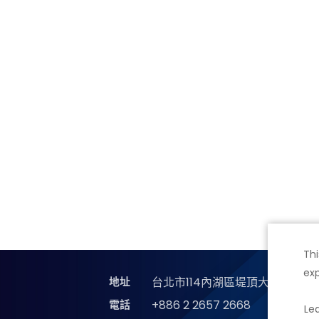
Thi
exp
地址
台北市114內湖區堤頂大道二段89
電話
+886 2 2657 2668
Le