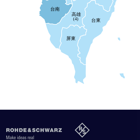
台南
高雄
(4)
台東
屏東