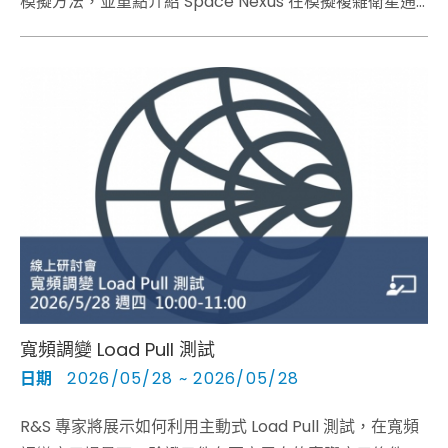
模擬方法，並重點介紹 Space Nexus 在模擬複雜衛星通
道情境下，掌握的關鍵特性和優勢。
寬頻調變 Load Pull 測試
日期
2026/05/28 ~ 2026/05/28
R&S 專家將展示如何利用主動式 Load Pull 測試，在寬頻