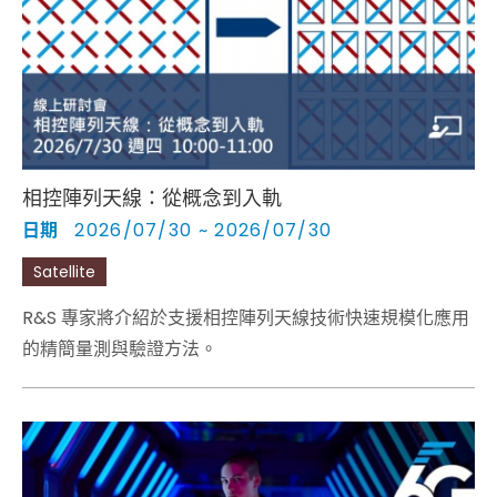
Cybersecurity
相控陣列天線：從概念到入軌
日期
2026/07/30 ~ 2026/07/30
Satellite
R&S 專家將介紹於支援相控陣列天線技術快速規模化應用
的精簡量測與驗證方法。