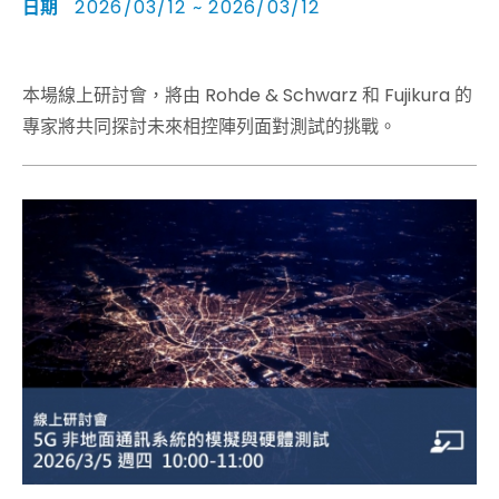
日期
2026/03/12 ~ 2026/03/12
VNA
本場線上研討會，將由 Rohde & Schwarz 和 Fujikura 的
專家將共同探討未來相控陣列面對測試的挑戰。