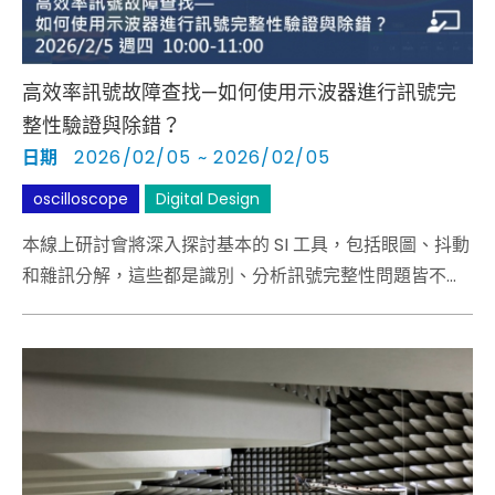
高效率訊號故障查找—如何使用示波器進行訊號完
整性驗證與除錯？
日期
2026/02/05 ~ 2026/02/05
oscilloscope
Digital Design
本線上研討會將深入探討基本的 SI 工具，包括眼圖、抖動
和雜訊分解，這些都是識別、分析訊號完整性問題皆不可
或缺的基礎技術。