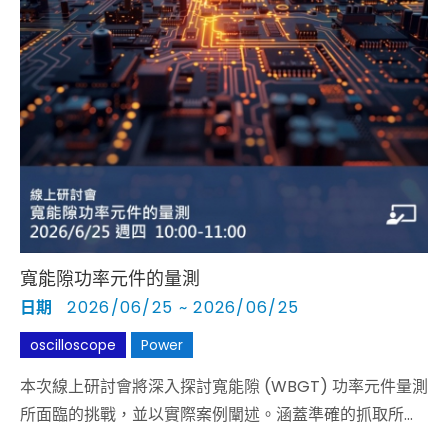
寬能隙功率元件的量測
日期
2026/06/25 ~ 2026/06/25
oscilloscope
Power
本次線上研討會將深入探討寬能隙 (WBGT) 功率元件量測
所面臨的挑戰，並以實際案例闡述。涵蓋準確的抓取所有
相關訊號、設備和探頭所需要的關鍵量測方法。