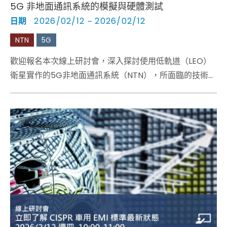
5G 非地面通訊系統的模擬與硬體測試
日期
2026/02/12 ~ 2026/02/12
NTN
5G
歡迎報名本次線上研討會，深入探討使用低軌道（LEO）
衛星實作的5G非地面通訊系統（NTN），所面臨的技術挑
戰。