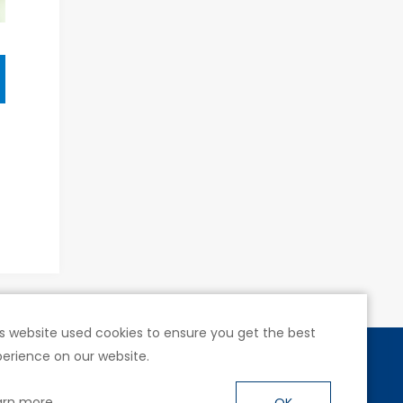
s website used cookies to ensure you get the best
erience on our website.
號4樓
arn more