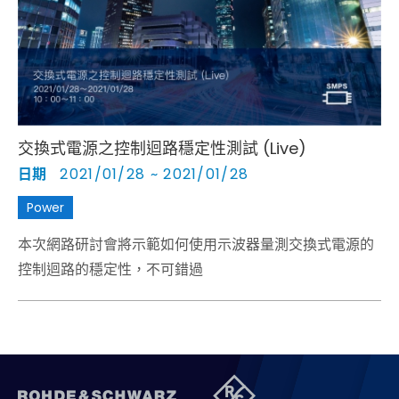
致的損失及縮短上市時間。
交換式電源之控制迴路穩定性測試 (Live)
日期
2021/01/28 ~ 2021/01/28
Power
本次網路研討會將示範如何使用示波器量測交換式電源的
控制迴路的穩定性，不可錯過