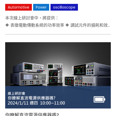
Automotive
Power
oscilloscope
本次線上研討會中，將提供：
🔶 表徵電動傳動系統的功率效率 🔶 調試元件的損耗和效
率低下 🔶 示波器和功率分析儀的優勢 🔶 實際DEMO
你瞭解直流電源供應器嗎?