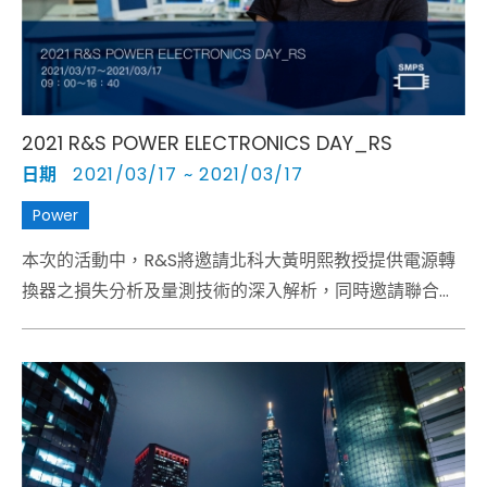
2021 R&S POWER ELECTRONICS DAY_RS
日期
2021/03/17 ~ 2021/03/17
Power
本次的活動中，R&S將邀請北科大黃明熙教授提供電源轉
換器之損失分析及量測技術的深入解析，同時邀請聯合大
學江炫樟教授介紹研發設計不可或缺的電路模擬與治具搭
配；並由R&S Asia專家分享寬能隙半導體的雙脈衝測試需
要考量的量測細節，將其所得的資訊充分反映實際應用的
情況；產品研發過程中，為取得正確的量測結果，如何選
擇合適的探棒，為本次重要議題之一，本次活動也將探討
如何藉由EMI Debugging在各階段減少因產品開發錯誤所