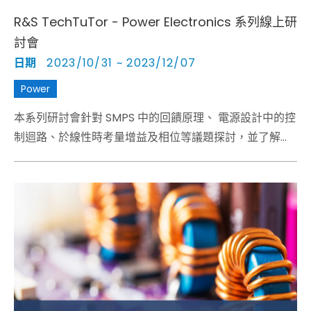
R&S TechTuTor - Power Electronics 系列線上研
討會
日期
2023/10/31 ~ 2023/12/07
Power
本系列研討會針對 SMPS 中的回饋原理、 電源設計中的控
制迴路、於線性時考量增益及相位等議題探討，並了解如
何選擇注入點，與電力電子應用中，如何選擇高壓差分探
棒的關鍵特性？佈線和連接器對功率測量的影響為何？同
時電壓探棒的優缺點，也將一併概述。