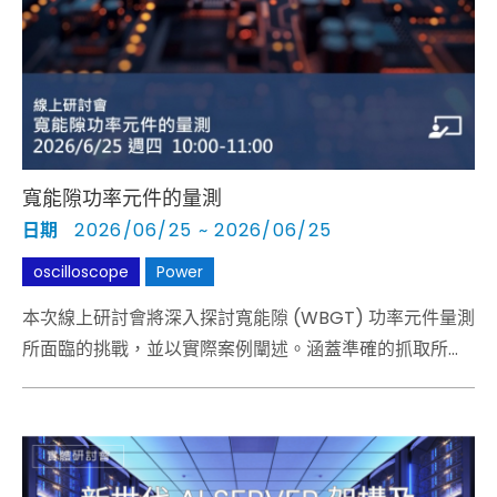
Cybersecurity
寬能隙功率元件的量測
日期
2026/06/25 ~ 2026/06/25
oscilloscope
Power
本次線上研討會將深入探討寬能隙 (WBGT) 功率元件量測
所面臨的挑戰，並以實際案例闡述。涵蓋準確的抓取所有
相關訊號、設備和探頭所需要的關鍵量測方法。