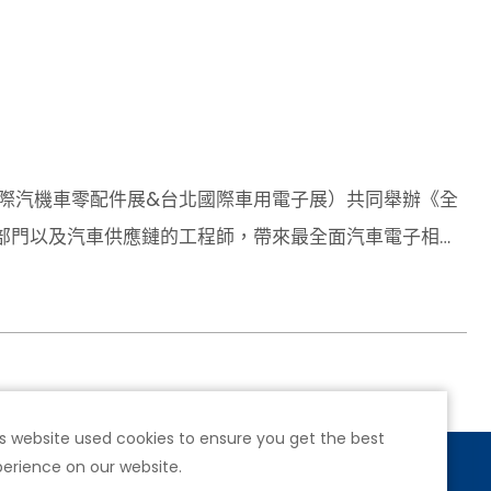
台北國際汽機車零配件展&台北國際車用電子展）共同舉辦《全
部門以及汽車供應鏈的工程師，帶來最全面汽車電子相關
紹電動機車在新世代運輸的趨勢、最新車聯網標準與測試規
宇晨博士聯袂介紹高效率電能轉換技術，以及德州儀器
德國專家介紹各大車廠雷達測試規範與要求
s website used cookies to ensure you get the best
erience on our website.
號4樓