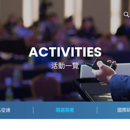
ACTIVITIES
活動一覽
名從速
隨選隨看
國際