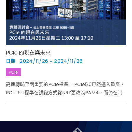
Cybersecurity
PCIe 的現在與未來
日期
2024/11/26 ~ 2024/11/26
PCIe
高速傳輸至關重要的PCIe標準， PCIe5.0已然邁入量產，
PCIe 6.0標準在調變方式從NRZ更改為PAM4，而仍在制
訂中的PCIe 7.0，PCIe身為研發工程師需提前了解的規格