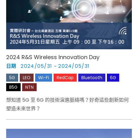
2024 R&S Wireless Innovation Day
日期
2024/05/31 ~ 2024/05/31
5G
LEO
Wi-Fi
RedCap
Bluetooth
6G
B5G
NTN
想知道 5G 至 6G 的技術演進脈絡嗎？好奇這些創新如何
塑造未來世界？