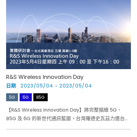
R&S Wireless Innovation Day​
日期
2023/05/04 ~ 2023/05/04
5G
6G
B5G
【R&S Wireless Innovation Day】將完整描繪 5G、
B5G 及 6G 的新世代通訊藍圖，台灣羅德史瓦茲力邀台灣
與國際講師，延攬產、學、研知名專家學者薈萃一堂，上
午氣勢磅礡的四場重量級 Keynote 將為現場觀眾帶來