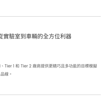
器：從實驗室到車輛的全方位利器
、Tier 1 和 Tier 2 廠商提供更精巧且多功能的目標模擬
產品線。