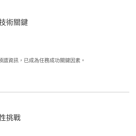
技術關鍵
頻譜資訊，已成為任務成功關鍵因素。
性挑戰