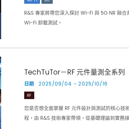
R&S 專家將帶您深入探討 Wi-Fi 與 5G NR
Wi-Fi 卸載測試。
TechTuTor－RF 元件量測全系列
日期
2025/09/04 ~ 2025/10/16
RF
您是否想全面掌握 RF 元件設計與測試的核心技術？R
程，由 R&S 技術專家帶領，從基礎理論到實務