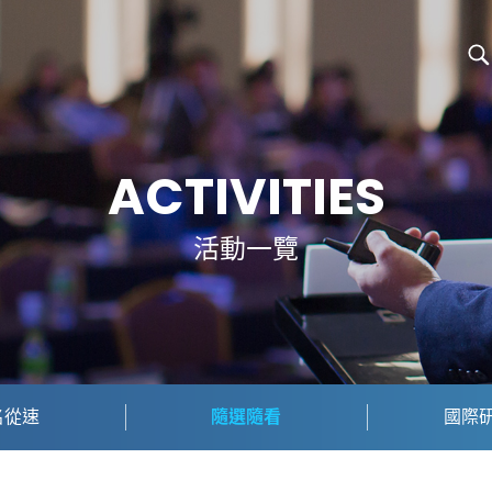
ACTIVITIES
活動一覽
名從速
隨選隨看
國際