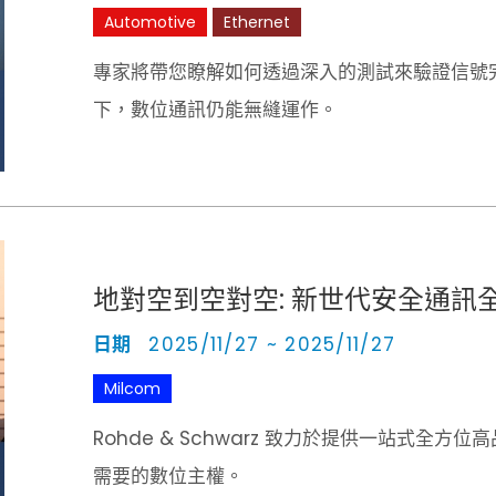
Automotive
Ethernet
專家將帶您瞭解如何透過深入的測試來驗證信號
下，數位通訊仍能無縫運作。
地對空到空對空: 新世代安全通訊
日期
2025/11/27 ~ 2025/11/27
Milcom
Rohde & Schwarz 致力於提供一站式
需要的數位主權。