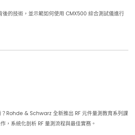
 融合背後的技術，並示範如何使用 CMX500 綜合測試儀進行
ohde & Schwarz 全新推出 RF 元件量測教育系列課
操作，系統化剖析 RF 量測流程與最佳實務。