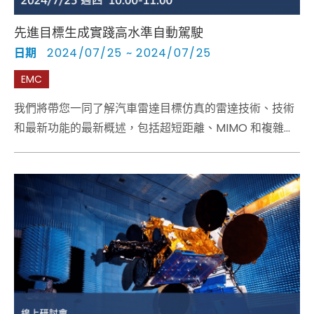
先進目標生成實踐高水準自動駕駛
日期
2024/07/25 ~ 2024/07/25
EMC
我們將帶您一同了解汽車雷達目標仿真的雷達技術、技術
和最新功能的最新概述，包括超短距離、MIMO 和複雜交
通場景。