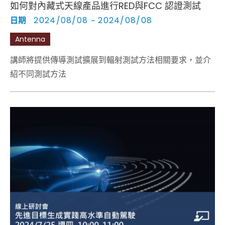
如何對內藏式天線產品進行RED與FCC 認證測試
日期
2024/08/08 ~ 2024/08/08
Antenna
講師將提供傳導測試擴展到輻射測試方法相關要求，並介
紹不同測試方法