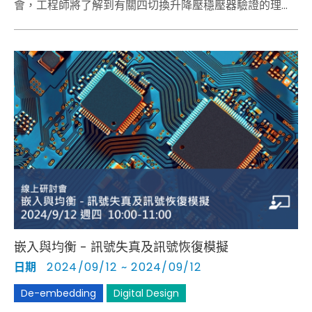
會，工程師將了解到有關四切換升降壓穩壓器驗證的理論
和實踐。
嵌入與均衡 - 訊號失真及訊號恢復模擬
日期
2024/09/12 ~ 2024/09/12
De-embedding
Digital Design