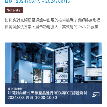
日期
2024/08/15 ~ 2024/08/15
Satellite
如何應對寬頻衛星通訊中出現的技術挑戰？講師將為您提
供測試解決方案，展示功能強大、高效能的 R&S 訊號產生
器和訊號分析儀。