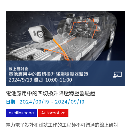
家及產品經理主講，深入淺出地概述基本原理，以及解析
影響量測的關鍵參數。並將線上實機展示，增強工程師使
用體感。
電池應用中的四切換升降壓穩壓器驗證
日期
2024/09/19 ~ 2024/09/19
oscilloscope
Automotive
電力電子設計和測試工作的工程師不可錯過的線上研討