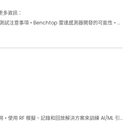
更多資訊：
試注意事項 • Benchtop 雷達感測器開發的可能性 • 汽
 使用 RF 模擬、記錄和回放解決方案來訓練 AI/ML 引