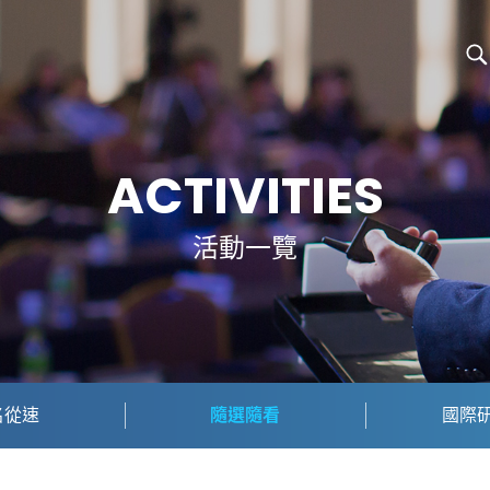
ACTIVITIES
活動一覽
名從速
隨選隨看
國際