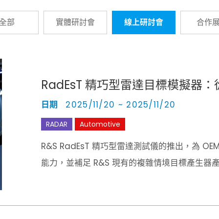
全部
實體研討會
線上研討會
合作
RadEsT 精巧型雷達目標模擬
日期
2025/11/20 ~ 2025/11/20
RADAR
Automotive
R&S RadEsT 精巧型雷達測試儀的推出，為 OEM
能力，並補足 R&S 現有的複雜情境目標產生器