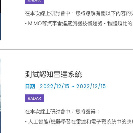
在本次線上研討會中，您將瞭解有關以下內容的
• MIMO等汽車雷達感測器技術趨勢 • 物體類比的測
車雷達測試的實際演示
測試認知雷達系統
日期
2022/12/15 ~ 2022/12/15
RADAR
在本次線上研討會中，您將獲得：
• 人工智能/機器學習在雷達和電子戰系統中的應用 •
擎 • 評估電子戰反制措施的反應和有效性