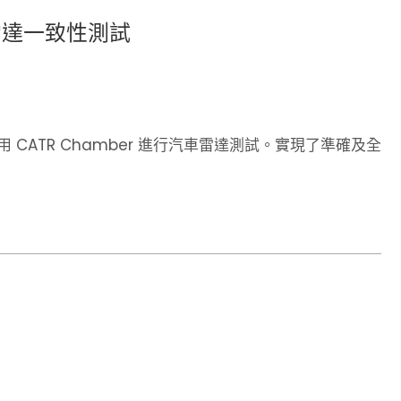
車雷達一致性測試
 CATR Chamber 進行汽車雷達測試。實現了準確及全