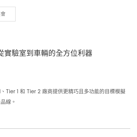
Cybersecurity
展會
器：從實驗室到車輛的全方位利器
、Tier 1 和 Tier 2 廠商提供更精巧且多功能的目標模擬
產品線。