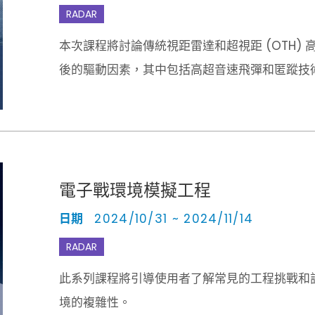
RADAR
本次課程將討論傳統視距雷達和超視距 (OTH)
後的驅動因素，其中包括高超音速飛彈和匿蹤技
電子戰環境模擬工程
日期
2024/10/31 ~ 2024/11/14
RADAR
此系列課程將引導使用者了解常見的工程挑戰和
境的複雜性。