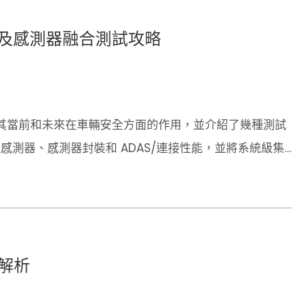
2X 及感測器融合測試攻略
其當前和未來在車輛安全方面的作用，並介紹了幾種測試
感測器、感測器封裝和 ADAS/連接性能，並將系統級集
解析