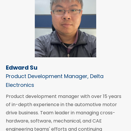
Edward Su
Product Development Manager, Delta
Electronics
Product development manager with over 15 years
of in-depth experience in the automotive motor
drive business. Team leader in managing cross-
hardware, software, mechanical, and CAE
engineering teams' efforts and continuing