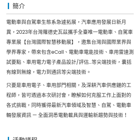
簡介
電動車與自駕車生態系急遽拓展，汽車應用發展日新月
異，2023年台灣羅德史瓦茲攜手全臺唯一電動車、自駕車
專業展【台灣國際智慧移動展】，邀集台灣與國際業界與
學界專家，帶來包含eCall、電動車電能技術、車用雷達測
試要點、車用電力電子產品設計/評估…等尖端技術，囊括
有線到無線，電力到通訊等尖端技術。
只要是車用電子、車用部門相關，及深耕汽車供應鏈的工
程師，皆可透過本次研討會，瞭解如何克服工作上面對的
各式挑戰，同時獲得最新汽車領域及智慧、自駕、電動車
輛發展資訊 — 全面洞悉電動載具與運輸新趨勢與技術！