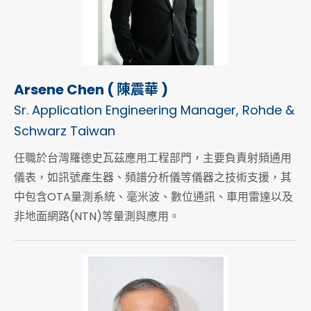
Arsene Chen ( 陳震華 )
Sr. Application Engineering Manager, Rohde &
Schwarz Taiwan
任職於台灣羅德史瓦茲應用工程部門，主要負責射頻通用
儀表，如訊號產生器、頻譜分析儀等儀器之技術支援，其
中包含OTA量測系統、毫米波、數位通訊、車用雷達以及
非地面網路(NTN)等量測與應用。