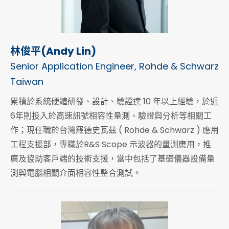
林俊平(Andy Lin)
Senior Application Engineer, Rohde & Schwarz
Taiwan
累積於系統硬體研發、設計、驗證達 10 年以上經驗，於近
6年則投入於高速訊號相容性量測、驗證與分析等相關工
作；現任職於台灣羅德史瓦茲 ( Rohde & Schwarz ) 應用
工程支援部，專職於R&S Scope 示波器的量測應用，推
廣及協助客戶端的技術支援，當中包括了基礎儀器設備量
測與電腦相關介面相容性整合測試。