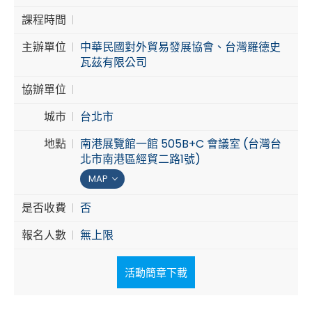
課程時間
Cybersecurity
主辦單位
中華民國對外貿易發展協會、台灣羅德史
瓦茲有限公司
協辦單位
城市
台北市
地點
南港展覽館一館 505B+C 會議室 (台灣台
北市南港區經貿二路1號)
MAP
是否收費
否
報名人數
無上限
活動簡章下載