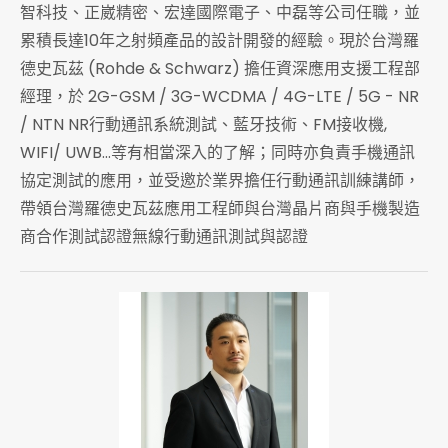
智科技、正崴精密、宏達國際電子、中磊等公司任職，並
累積長達10年之射頻產品的設計開發的經驗。現於台灣羅
德史瓦茲 (Rohde & Schwarz) 擔任資深應用支援工程部
經理，於 2G-GSM / 3G-WCDMA / 4G-LTE / 5G - NR
/ NTN NR行動通訊系統測試、藍牙技術、FM接收機,
WIFI/ UWB...等有相當深入的了解；同時亦負責手機通訊
協定測試的應用，並受邀於業界擔任行動通訊訓練講師，
帶領台灣羅德史瓦茲應用工程師與台灣晶片商與手機製造
商合作測試認證無線行動通訊測試與認證