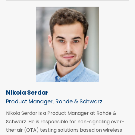
Nikola Serdar
Product Manager, Rohde & Schwarz
Nikola Serdar is a Product Manager at Rohde &
Schwarz. He is responsible for non-signaling over-
the-air (OTA) testing solutions based on wireless