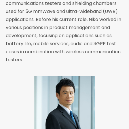
communications testers and shielding chambers
used for 5G mmWave and ultra-wideband (UWB)
applications. Before his current role, Niko worked in
various positions in product management and
development, focusing on applications such as
battery life, mobile services, audio and 3GPP test
cases in combination with wireless communication
testers.