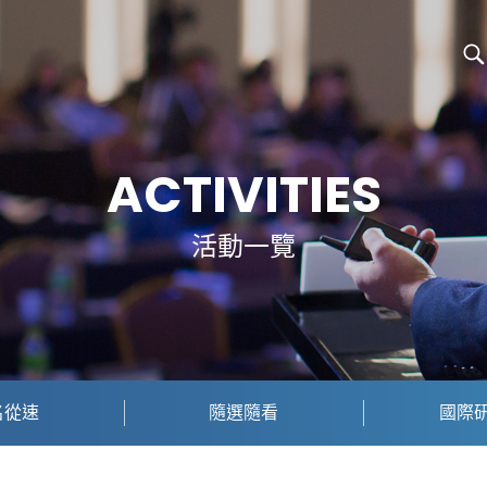
ACTIVITIES
活動一覽
名從速
隨選隨看
國際