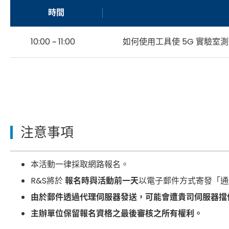
時間
10:00 ~ 11:00
如何使用工具使 5G 實驗室
注意事項
本活動一律採取網路報名。
R&S將於
報名時與活動前一天
以電子郵件方式寄發「通
由於郵件透過代理伺服器發送，可能會遭貴司伺服器擋
主辦單位保留報名資格之最後審核之所有權利。