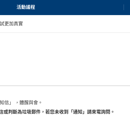
活動議程
測試更加真實
知信」 ，體醒與會。
信或判斷為垃圾郵件，若您未收到「通知」請來電詢問。