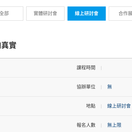
全部
實體研討會
線上研討會
合作
加真實
課程時間
協辦單位
無
地點
線上研討會
報名人數
無上限