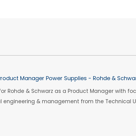
Product Manager Power Supplies - Rohde & Schwa
for Rohde & Schwarz as a Product Manager with foc
al engineering & management from the Technical Un