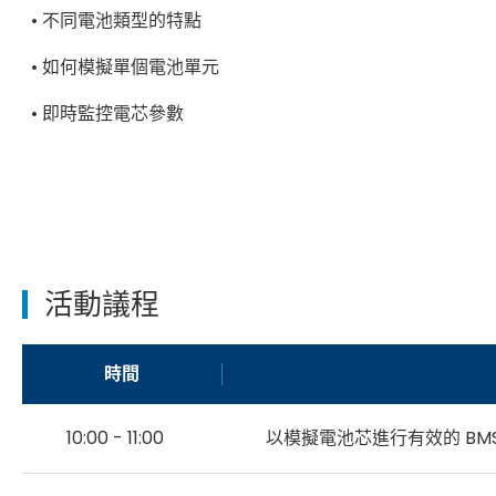
• 不同電池類型的特點
• 如何模擬單個電池單元
• 即時監控電芯參數
活動議程
時間
10:00 - 11:00
以模擬電池芯進行有效的 BM