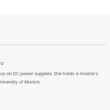
rz
us on DC power supplies. She holds a master's
iversity of Munich.