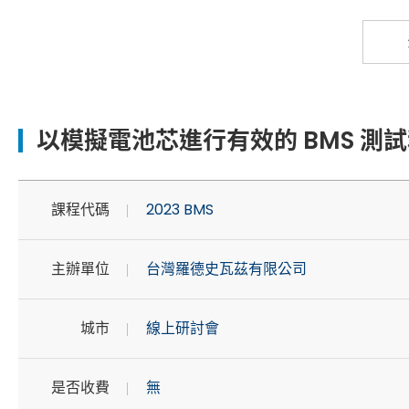
以模擬電池芯進行有效的 BMS 測
課程代碼
2023 BMS
主辦單位
台灣羅德史瓦茲有限公司
城市
線上研討會
是否收費
無