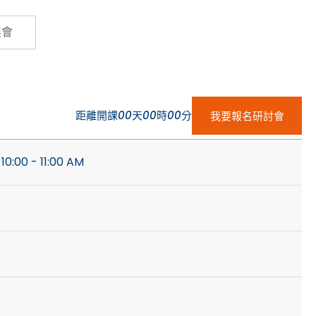
Cybersecurity
展會
距離開課
00
天
00
時
00
分
我要報名研討會
10:00 - 11:00 AM