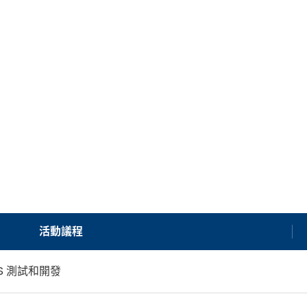
活動議程
S 測試和開發