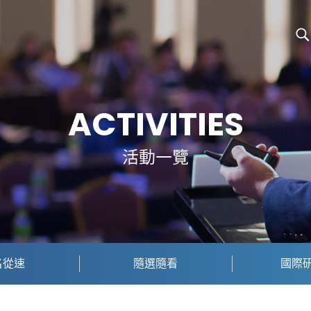
ACTIVITIES
活動一覽
名從速
隨選隨看
國際