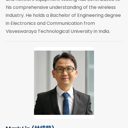
his comprehensive understanding of the wireless
industry. He holds a Bachelor of Engineering degree
in Electronics and Communication from
Visveswaraya Technological University in India.