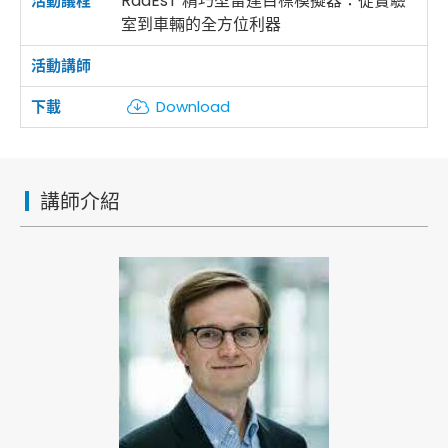
RadEsT 精巧型雷達目標模擬器：從實驗
室到車輛的全方位利器
Download
講師介紹