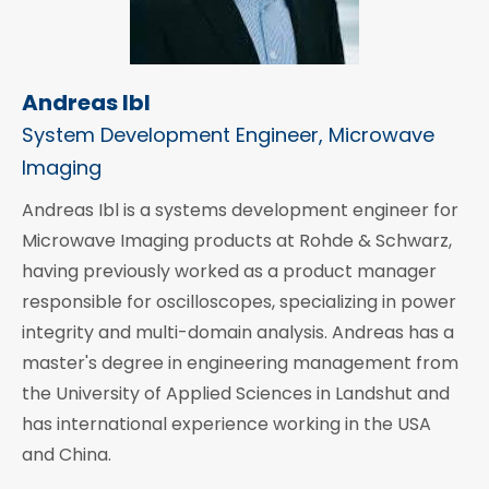
Andreas Ibl
System Development Engineer, Microwave
Imaging
Andreas Ibl is a systems development engineer for
Microwave Imaging products at Rohde & Schwarz,
having previously worked as a product manager
responsible for oscilloscopes, specializing in power
integrity and multi-domain analysis. Andreas has a
master's degree in engineering management from
the University of Applied Sciences in Landshut and
has international experience working in the USA
and China.