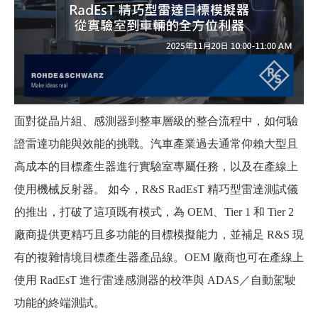
面對從晶片組、感測器到整車層級的整合流程中，如何驗
證雷達功能與效能的挑戰。汽車產業過去通常仰賴大型且
高成本的目標產生器進行實驗室專屬任務，以及在產線上
使用機械反射器。 如今，R&S RadEsT 精巧型雷達測試儀
的推出，打破了這項既有模式，為 OEM、Tier 1 和 Tier 2
廠商提供更精巧且多功能的目標模擬能力，並補足 R&S 現
有的複雜情境目標產生器產品線。OEM 廠商也可在產線上
使用 RadEsT 進行雷達感測器的校準與 ADAS／自動駕駛
功能的終端測試。