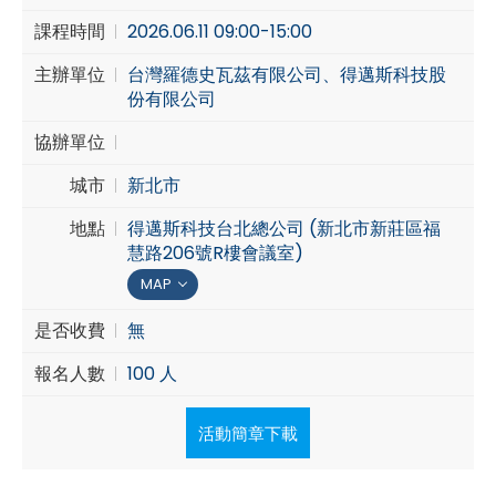
課程時間
2026.06.11 09:00-15:00
Cybersecurity
主辦單位
台灣羅德史瓦茲有限公司、得邁斯科技股
份有限公司
協辦單位
城市
新北市
地點
得邁斯科技台北總公司 (新北市新莊區福
慧路206號R樓會議室)
MAP
是否收費
無
報名人數
100 人
活動簡章下載