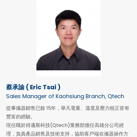
蔡承諭 ( Eric Tsai )
Sales Manager of Kaohsiung Branch, Qtech
從事儀器銷售已餘 15年，舉凡電量、溫度及壓力校正皆有
豐富的經驗。
現任職於得邁斯科技(Qtech)業務部擔任高雄分公司經
理，負責產品銷售及技術支持，協助客戶端在儀器操作方