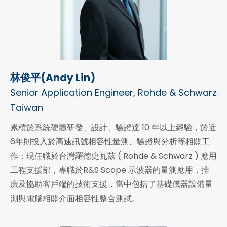
林俊平(Andy Lin)
Senior Application Engineer, Rohde & Schwarz
Taiwan
累積於系統硬體研發、設計、驗證達 10 年以上經驗，於近
6年則投入於高速訊號相容性量測、驗證與分析等相關工
作；現任職於台灣羅德史瓦茲 ( Rohde & Schwarz ) 應用
工程支援部，專職於R&S Scope 示波器的量測應用，推
廣及協助客戶端的技術支援，當中包括了基礎儀器設備量
測與電腦相關介面相容性整合測試。