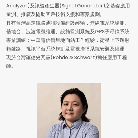
Analyzer)及訊號產生器(Signal Generator)之基礎應用
量測、推廣及協助客戶技術支援和專案規劃。
具有台灣高速鐵路通訊設備維護經驗，無線電系統場測、
基地台、洩波電纜維運、設施監測系統及GPS子母鐘系統
專業訓練；中華電信衛星地面站工作經驗，衛星上下鏈射
頻鏈路、視訊平台系統規劃及電視廣播系統安裝及維運。
現於台灣羅德史瓦茲(Rohde & Schwarz)擔任應用工程
師。