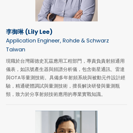
李御琳 (Lily Lee)
Application Engineer, Rohde & Schwarz
Taiwan
現職於台灣羅德史瓦茲應用工程部門，專責負責射頻通用
儀表，如訊號產生器與頻譜分析儀，包含衛星通訊、雷達
與OTA等量測技術。具備多年射頻系統與被動元件設計經
驗，精通硬體調試與量測技術，擅長解決研發與量測瓶
頸，致力於分享射頻技術應用的專業實戰知識。