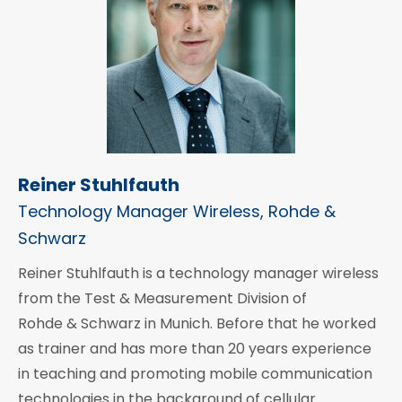
Reiner Stuhlfauth
Technology Manager Wireless, Rohde &
Schwarz
Reiner Stuhlfauth is a technology manager wireless
from the Test & Measurement Division of
Rohde & Schwarz in Munich. Before that he worked
as trainer and has more than 20 years experience
in teaching and promoting mobile communication
technologies in the background of cellular