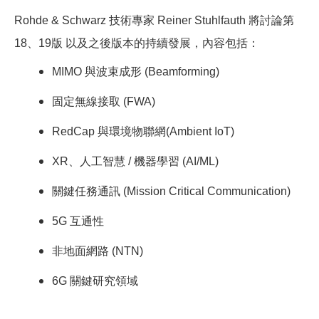
Rohde & Schwarz
技術專家
Reiner Stuhlfauth
將討論第
18
、
19
版 以及之後版本的持續發展，內容包括：
MIMO
與波束成形
(
Beamforming
)
固定無線接取
(FWA)
RedCap
與環境物聯網(Ambient IoT)
XR
、人工智慧 / 機器學習 (AI/ML)
關鍵任務通
訊 (Mission Critical Communication)
5G
互通性
非地面網路
(NTN)
6G
關鍵研究領域