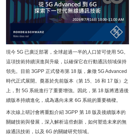
現今 5G 已廣泛部署，全球超過一半的人口皆可使用 5G。
這項技術持續演進與升級，以確保它在行動通訊領域保持
領先。目前 3GPP 正式發布第 18 版，象徵 5G Advanced
時代正式展開。奠基於先前版本（第 15、16 和 17 版）之
上，對 5G 系統進行了重要增強。因此，第 18 版將透過後
續版本持續進化，成為邁向未來 6G 系統的重要橋樑。
本次線上研討會將重點介紹 3GPP 第 18 版及後續版本的
關鍵技術與發展，深入解析這些創新，如何塑造未來的無
線通訊技術，以及 6G 的關鍵研究領域。