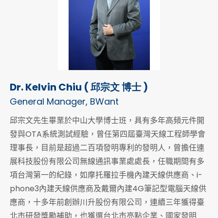
Dr. Kelvin Chiu ( 邱宗文 博士 )
General Manager, BWant
邱宗文先生畢業於中山大學博士班，具有多年高頻元件開
發與OTA系統測試經驗，曾任第四屆臺灣天線工程師學會
理事長，目前是超過二百項發明專利的發明人，曾擔任連
展科技股份有限公司無線通訊事業處處長，任職期間有多
項台灣第一的紀錄，如摩托羅拉手機內建天線供應商、i-
phone3內建天線供應商及戴爾內建4G筆記型電腦天線供
應商，十多年前創辦川升股份有限公司，連續三年獲得臺
北市研發獎勵補助，也獲選台北市亮點企業、國家發明