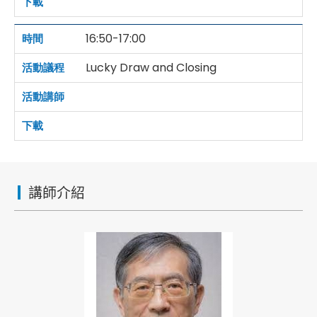
16:50-17:00
Lucky Draw and Closing
講師介紹