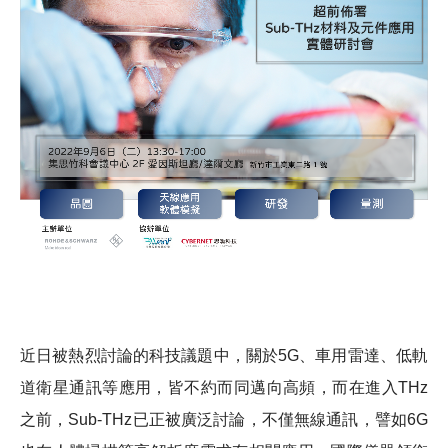
近日被熱烈討論的科技議題中，關於5G、車用雷達、低軌
道衛星通訊等應用，皆不約而同邁向高頻，而在進入THz
之前，Sub-THz已正被廣泛討論，不僅無線通訊，譬如6G